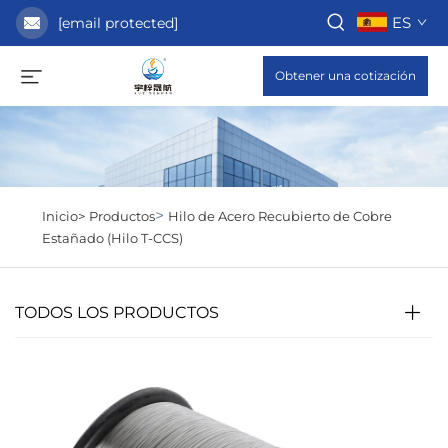
ES
[email protected]
Obtener una cotización
>
Inicio>
Productos
Hilo de Acero Recubierto de Cobre
Estañado (Hilo T-CCS)
TODOS LOS PRODUCTOS