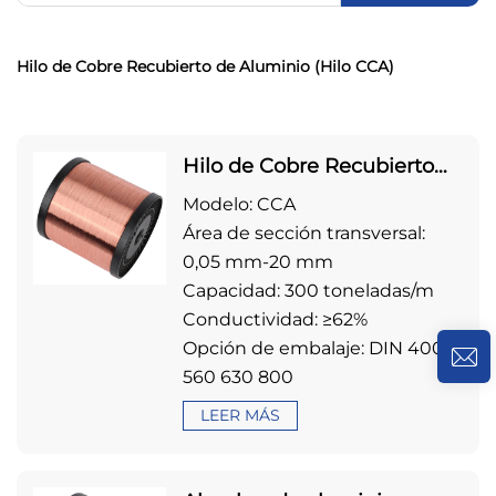
Hilo de Cobre Recubierto de Aluminio (Hilo CCA)
Hilo de Cobre Recubierto
de Aluminio (Hilo CCA)
Modelo: CCA
Área de sección transversal:
0,05 mm-20 mm
Capacidad: 300 toneladas/m
Conductividad: ≥62%
Opción de embalaje: DIN 400
560 630 800
LEER MÁS