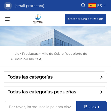
ES
[email protected]
Obtener una cotización
>
Inicio>
Productos
Hilo de Cobre Recubierto de
Aluminio (Hilo CCA)
Todas las categorías
Todas las categorías pequeñas
Buscar