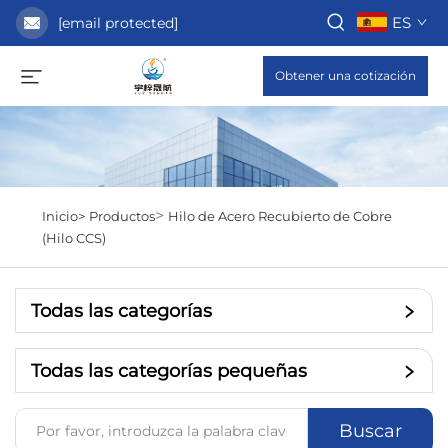
ES
[email protected]
Obtener una cotización
>
Inicio>
Productos
Hilo de Acero Recubierto de Cobre
(Hilo CCS)
Todas las categorías
Todas las categorías pequeñas
Buscar