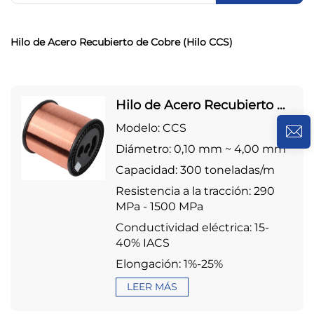
Hilo de Acero Recubierto de Cobre (Hilo CCS)
Hilo de Acero Recubierto de
Cobre (Hilo CCS)
Modelo: CCS
Diámetro: 0,10 mm ~ 4,00 mm
Capacidad: 300 toneladas/m
Resistencia a la tracción: 290
MPa - 1500 MPa
Conductividad eléctrica: 15-
40% IACS
Elongación: 1%-25%
LEER MÁS