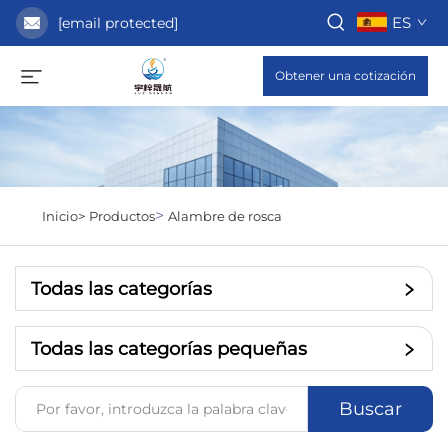
ES
[email protected]
Obtener una cotización
>
Inicio>
Productos
Alambre de rosca
Todas las categorías
Todas las categorías pequeñas
Buscar