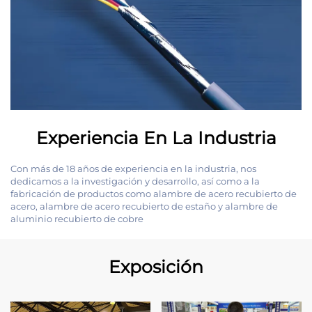
Experiencia En La Industria
Con más de 18 años de experiencia en la industria, nos
dedicamos a la investigación y desarrollo, así como a la
fabricación de productos como alambre de acero recubierto de
acero, alambre de acero recubierto de estaño y alambre de
aluminio recubierto de cobre
Exposición