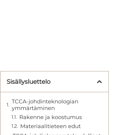
Sisällysluettelo
TCCA-johdinteknologian
ymmärtäminen
Rakenne ja koostumus
Materiaalitieteen edut