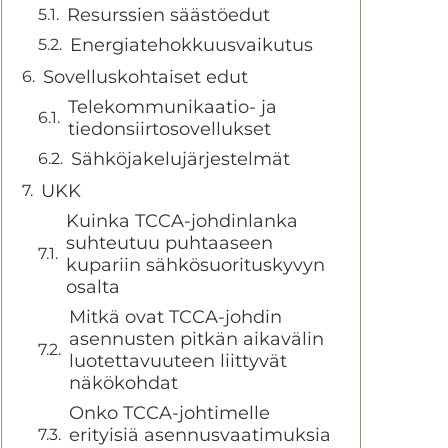
Resurssien säästöedut
Energiatehokkuusvaikutus
Sovelluskohtaiset edut
Telekommunikaatio- ja
tiedonsiirtosovellukset
Sähköjakelujärjestelmät
UKK
Kuinka TCCA-johdinlanka
suhteutuu puhtaaseen
kupariin sähkösuorituskyvyn
osalta
Mitkä ovat TCCA-johdin
asennusten pitkän aikavälin
luotettavuuteen liittyvät
näkökohdat
Onko TCCA-johtimelle
erityisiä asennusvaatimuksia