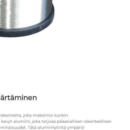
märtäminen
 rakennetta, joka maksimoi kunkin
yt alumiini, joka tarjoaa pääasiallisen rakenteellisen
ominaisuudet. Tätä alumiiniytintä ympäröi