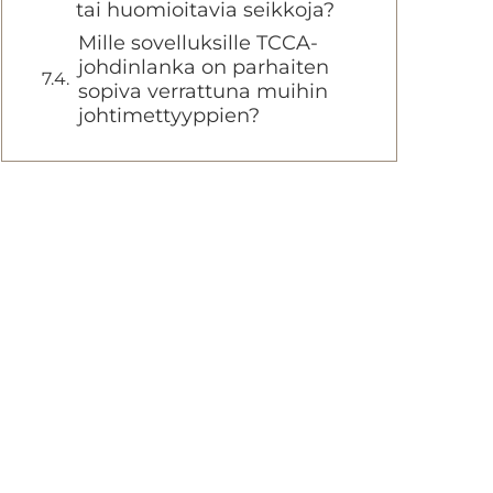
tai huomioitavia seikkoja?
Mille sovelluksille TCCA-
johdinlanka on parhaiten
sopiva verrattuna muihin
johtimettyyppien?