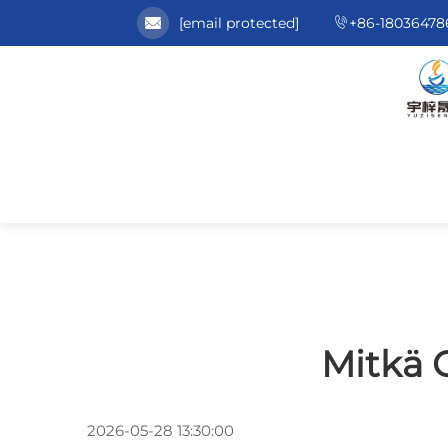
[email protected]
+86-18036478
Mitkä 
2026-05-28 13:30:00