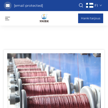
FI
[email protected]
Hanki tarjous