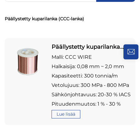
Päällystetty kuparilanka (CCC-lanka)
Päällystetty kuparilanka
(CCC-lanka)
Malli: CCC WIRE
Halkaisija: 0,08 mm ~ 2,0 mm
Kapasiteetti: 300 tonnia/m
Vetolujuus: 300 MPa - 800 MPa
Sähkönjohtavuus: 20-30 % IACS
Pituudenmuutos: 1 % - 30 %
Lue lisää