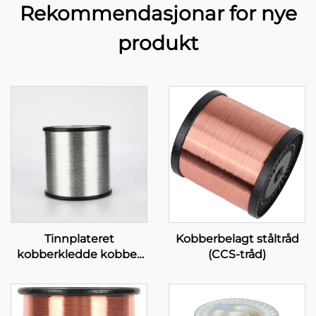
Rekommendasjonar for nye
produkt
Tinnplateret
Kobberbelagt ståltråd
kobberkledde kobber
(CCS-tråd)
(TCCC)