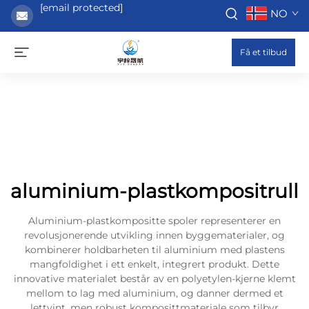
[email protected]
NO
Få et tilbud
aluminium-plastkompositrull
Aluminium-plastkompositte spoler representerer en
revolusjonerende utvikling innen byggematerialer, og
kombinerer holdbarheten til aluminium med plastens
mangfoldighet i ett enkelt, integrert produkt. Dette
innovative materialet består av en polyetylen-kjerne klemt
mellom to lag med aluminium, og danner dermed et
lettvint, men robust komposittmateriale som tilbyr