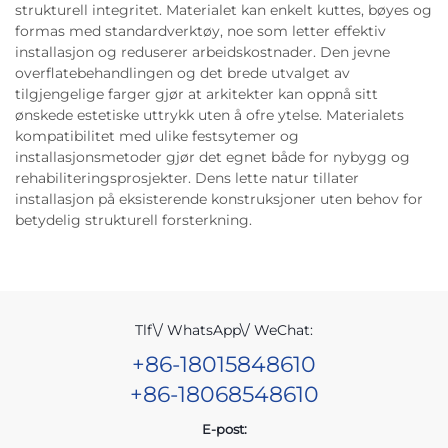
strukturell integritet. Materialet kan enkelt kuttes, bøyes og
formas med standardverktøy, noe som letter effektiv
installasjon og reduserer arbeidskostnader. Den jevne
overflatebehandlingen og det brede utvalget av
tilgjengelige farger gjør at arkitekter kan oppnå sitt
ønskede estetiske uttrykk uten å ofre ytelse. Materialets
kompatibilitet med ulike festsytemer og
installasjonsmetoder gjør det egnet både for nybygg og
rehabiliteringsprosjekter. Dens lette natur tillater
installasjon på eksisterende konstruksjoner uten behov for
betydelig strukturell forsterkning.
Tlf\/ WhatsApp\/ WeChat:
+86-18015848610
+86-18068548610
E-post: