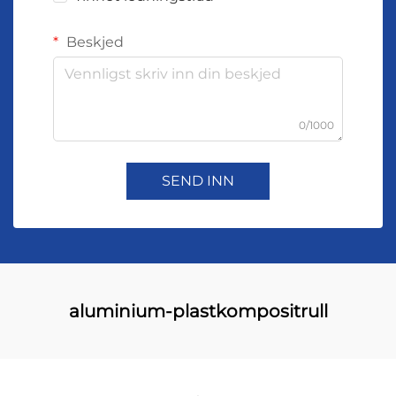
Beskjed
0/1000
SEND INN
aluminium-plastkompositrull