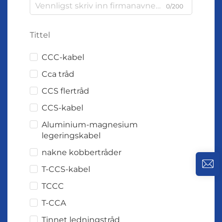
0/200
Tittel
CCC-kabel
Cca tråd
CCS flertråd
CCS-kabel
Aluminium-magnesium
legeringskabel
nakne kobbertråder
T-CCS-kabel
TCCC
T-CCA
Tinnet ledningstråd