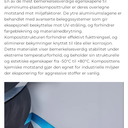
En av de mest bemerkelsesverdige egenskapene til
aluminiums-plastkomposittruller er deres overlegne
motstand mot miljøfaktorer. De ytre aluminiumslagene er
behandlet med avanserte beleggssystemer som gir
eksepsjonell beskyttelse mot UV-stråling, og forhindrer
fargeblekning og materialnedbrytning.
Kompositstrukturen forhindrer effektivt fukttrengsel, og
eliminerer bekymringer knyttet til råte eller korrosjon.
Dette materialet viser bemerkelsesverdig stabilitet under
ekstreme temperaturforhold, og beholder sin strukturelle
og estetiske egenskaper fra -50°C til +80°C. Komposittens
kjemiske motstand gjør den egnet for industrielle miljøer
der eksponering for aggressive stoffer er vanlig.