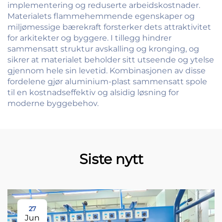
implementering og reduserte arbeidskostnader.
Materialets flammehemmende egenskaper og
miljømessige bærekraft forsterker dets attraktivitet
for arkitekter og byggere. I tillegg hindrer
sammensatt struktur avskalling og kronging, og
sikrer at materialet beholder sitt utseende og ytelse
gjennom hele sin levetid. Kombinasjonen av disse
fordelene gjør aluminium-plast sammensatt spole
til en kostnadseffektiv og alsidig løsning for
moderne byggebehov.
Siste nytt
27
Jun