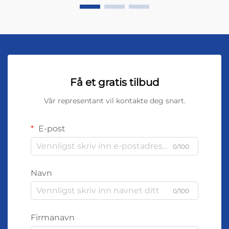
Få et gratis tilbud
Vår representant vil kontakte deg snart.
E-post
0/100
Navn
0/100
Firmanavn