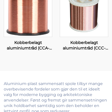
Kobberbelagt
Kobberbelagt
aluminiumtråd (CCA-
aluminiumtråd (CCC-
tråd)
tråd)
Aluminium-plast sammensatt spole tilbyr mange
overbevisende fordeler som gjør den til et ideelt
valg for moderne bygging og arkitektoniske
anvendelser. Først og fremst gir sammensetningen
unik holdbarhet samtidig som den beholder en
lettvint profil, noe som reduserer