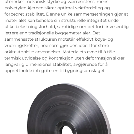
utmerket mekanisk styrke og værresistens, mens
polyetylen-kjernen sikrer optimal vektfordeling og
forbedret stabilitet. Denne unike sammensetningen gjør at
materialet kan beholde sin strukturelle integritet under
ulike belastningsforhold, samtidig som det forblir vesentlig
lettere enn tradisjonelle byggematerialer. Det
sammensatte strukturen motstår effektivt bøye- og
vridningskrefter, noe som gjør den ideell for store
arkitektoniske anvendelser. Materialets evne til å tåle
termisk utvidelse og kontraksjon uten deformasjon sikrer
langvarig dimensional stabilitet, avgjørende for å
opprettholde integriteten til bygningsomslaget.