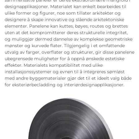
designapplikasjoner. Materialet kan enkelt bearbeides til
ulike former og figurer, noe som tillater arkitekter og
designere å skape innovative og slående arkitektoniske
elementer. Panelene kan kuttes, bøyes, routes og brettes
uten at det kompromitterer deres strukturelle integritet,
og muliggjør dermed dannelse av komplekse geometriske
mønster og kurvede flater. Tilgjengelig i et omfattende
utvalg av farger, overflater og strukturer, gir disse panelene
ubegrensede muligheter for å oppnå ønskede estetiske
effekter. Materialets kompatibilitet med ulike
installasjonssystemer og evnen til å integreres sømløst
med andre byggematerialer gjør det til et ideelt valg både
for eksteriørbecladding og interiørdesignapplikasjoner.