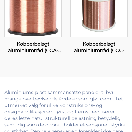
Kobberbelagt
Kobberbelagt
aluminiumtråd (CCA-
aluminiumtråd (CCC-
tråd)
tråd)
Aluminiums-plast sammensatte paneler tilbyr
mange overbevisende fordeler som gjør dem til et
utmerket valg for ulike konstruksjons- og
designapplikasjoner. Først og fremst reduserer
deres lette natur strukturell belastning betydelig,
samtidig som de opprettholder eksepsjonell styrke
og stivhet. Denne egenskapen forenkler ikke bare