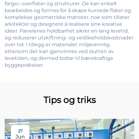
farger, overflater og strukturer. De kan enkelt
bearbeides og formes for å skape kurvede flater og
komplekse geometriske mønster, noe som tillater
arkitekter og designere å realisere sine kreative
idéer. Panelenes holdbarhet sikrer en lang levetid,
og reduserer utskiftning- og vedlikeholdskostnader
over tid. I tillegg er materialet miljøvennlig,
ettersom det kan gjenvinnes ved slutten av
levetiden, og dermed bidrar til bærekraftige
byggepraksiser.
Tips og triks
27
Jun