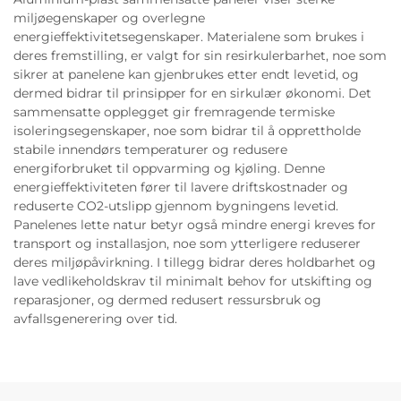
miljøegenskaper og overlegne
energieffektivitetsegenskaper. Materialene som brukes i
deres fremstilling, er valgt for sin resirkulerbarhet, noe som
sikrer at panelene kan gjenbrukes etter endt levetid, og
dermed bidrar til prinsipper for en sirkulær økonomi. Det
sammensatte opplegget gir fremragende termiske
isoleringsegenskaper, noe som bidrar til å opprettholde
stabile innendørs temperaturer og redusere
energiforbruket til oppvarming og kjøling. Denne
energieffektiviteten fører til lavere driftskostnader og
reduserte CO2-utslipp gjennom bygningens levetid.
Panelenes lette natur betyr også mindre energi kreves for
transport og installasjon, noe som ytterligere reduserer
deres miljøpåvirkning. I tillegg bidrar deres holdbarhet og
lave vedlikeholdskrav til minimalt behov for utskifting og
reparasjoner, og dermed redusert ressursbruk og
avfallsgenerering over tid.