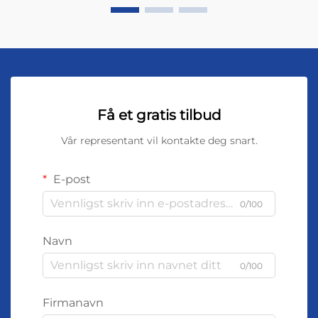
Få et gratis tilbud
Vår representant vil kontakte deg snart.
E-post
0/100
Navn
0/100
Firmanavn