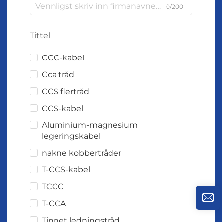
0/200
Tittel
CCC-kabel
Cca tråd
CCS flertråd
CCS-kabel
Aluminium-magnesium
legeringskabel
nakne kobbertråder
T-CCS-kabel
TCCC
T-CCA
Tinnet ledningstråd