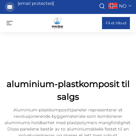
[email protected]
NO
Få et tilbud
aluminium-plastkomposit til
salgs
Aluminium-plastkomposittpaneler representerer et
revolusjonerende byggemateriale som kombinerer
aluminiums holdbarhet med plastpolymers mangfoldighet.
Disse panelene består av to aluminiumsblekk festet til en
polyetyrenkjerne, og skaper et lett men robust