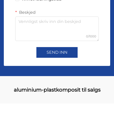
Beskjed
0/1000
SEND INN
aluminium-plastkomposit til salgs