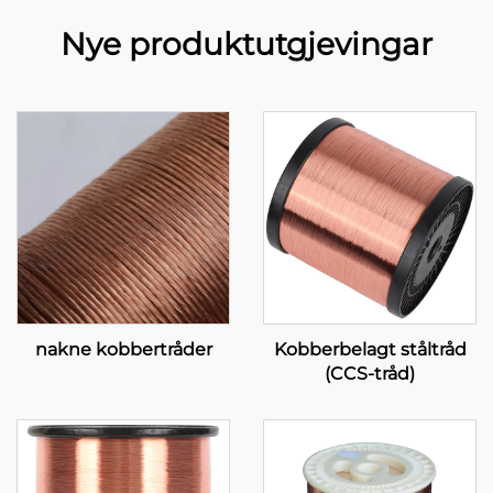
Nye produktutgjevingar
nakne kobbertråder
Kobberbelagt ståltråd
(CCS-tråd)