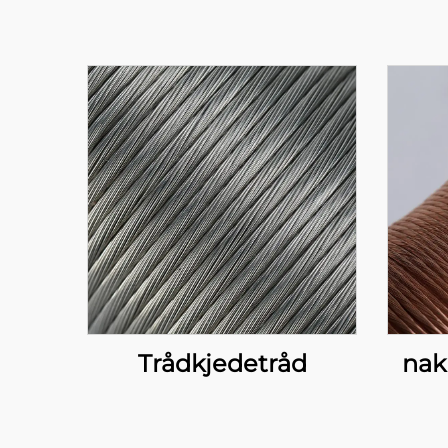
Trådkjedetråd
nak