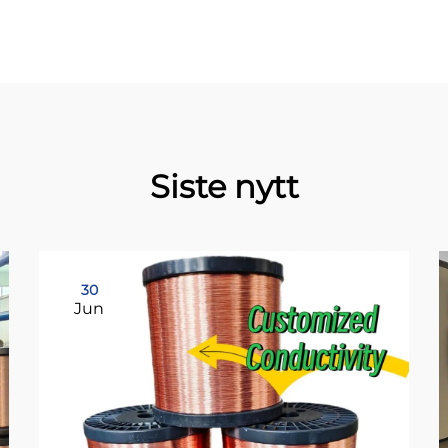
Siste nytt
30
Jun