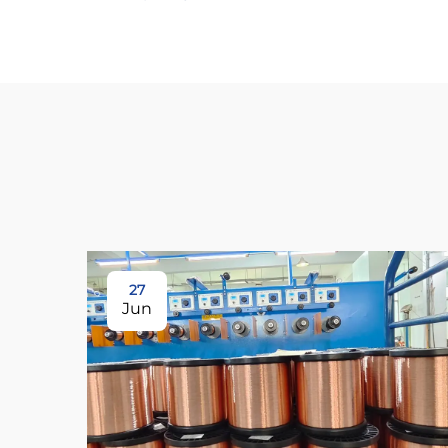
27
Jun