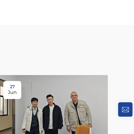
27
Jun