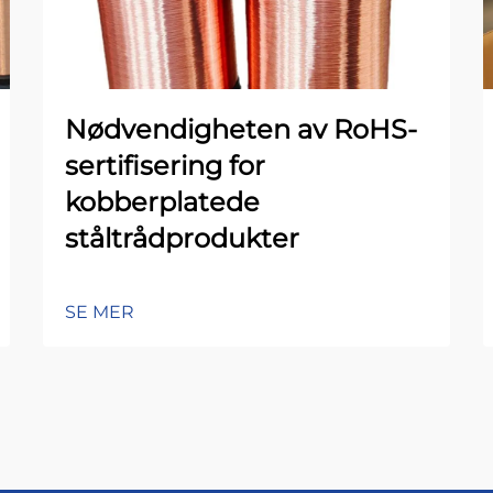
Nødvendigheten av RoHS-
sertifisering for
kobberplatede
ståltrådprodukter
SE MER