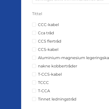
Tittel
CCC-kabel
Cca tråd
CCS flertråd
CCS-kabel
Aluminium-magnesium legeringska
nakne kobbertråder
T-CCS-kabel
TCCC
T-CCA
Tinnet ledningstråd