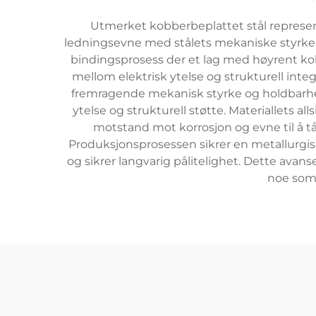
Utmerket kobberbeplattet stål represe
ledningsevne med stålets mekaniske styrke o
bindingsprosess der et lag med høyrent ko
mellom elektrisk ytelse og strukturell integ
fremragende mekanisk styrke og holdbarhet.
ytelse og strukturell støtte. Materiallets a
motstand mot korrosjon og evne til å tål
Produksjonsprosessen sikrer en metallurgis
og sikrer langvarig pålitelighet. Dette ava
noe som 