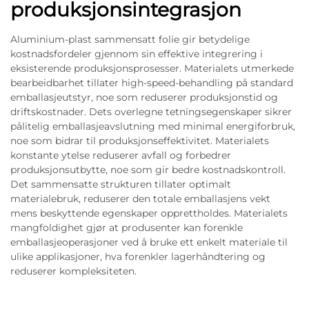
produksjonsintegrasjon
Aluminium-plast sammensatt folie gir betydelige
kostnadsfordeler gjennom sin effektive integrering i
eksisterende produksjonsprosesser. Materialets utmerkede
bearbeidbarhet tillater high-speed-behandling på standard
emballasjeutstyr, noe som reduserer produksjonstid og
driftskostnader. Dets overlegne tetningsegenskaper sikrer
pålitelig emballasjeavslutning med minimal energiforbruk,
noe som bidrar til produksjonseffektivitet. Materialets
konstante ytelse reduserer avfall og forbedrer
produksjonsutbytte, noe som gir bedre kostnadskontroll.
Det sammensatte strukturen tillater optimalt
materialebruk, reduserer den totale emballasjens vekt
mens beskyttende egenskaper opprettholdes. Materialets
mangfoldighet gjør at produsenter kan forenkle
emballasjeoperasjoner ved å bruke ett enkelt materiale til
ulike applikasjoner, hva forenkler lagerhåndtering og
reduserer kompleksiteten.