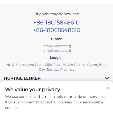
Tlf\/ WhatsApp\/ WeChat:
+86-18015848610
+86-18068548610
E-post:
[email protected]
[email protected]
Legg til:
Nr. 6, Zhensheng Road, Lijia Town, Wujin District, Changzhou
City, Jiangsu Province
HURTIGE LENKER
We value your privacy
PRODUKTER
We use cookies and similar tools to provide our services.
If you don't want to accept all cookies, click Personalize
cookies.