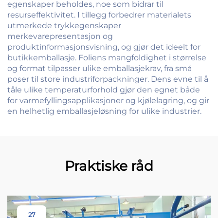
egenskaper beholdes, noe som bidrar til
resurseffektivitet. I tillegg forbedrer materialets
utmerkede trykkegenskaper
merkevarepresentasjon og
produktinformasjonsvisning, og gjør det ideelt for
butikkemballasje. Foliens mangfoldighet i størrelse
og format tilpasser ulike emballasjekrav, fra små
poser til store industriforpackninger. Dens evne til å
tåle ulike temperaturforhold gjør den egnet både
for varmefyllingsapplikasjoner og kjølelagring, og gir
en helhetlig emballasjeløsning for ulike industrier.
Praktiske råd
27