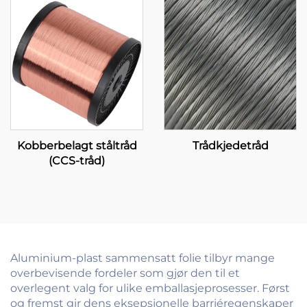
Kobberbelagt ståltråd
Trådkjedetråd
(CCS-tråd)
Aluminium-plast sammensatt folie tilbyr mange
overbevisende fordeler som gjør den til et
overlegent valg for ulike emballasjeprosesser. Først
og fremst gir dens eksepsjonelle barriéregenskaper