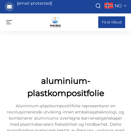
[email protected]
NO
Få et tilbud
aluminium-
plastkompositfolie
Aluminium-plastkomposittfolie representerer en
revolusjonerende utvikling innen emballasjeteknologi, og
kombinerer aluminiums overlegne barriereeigenskaper
med plastmaterialers fleksibilitet og holdbarhet. Dette
mangfoldige materialet består av flere lag, vanligvis med