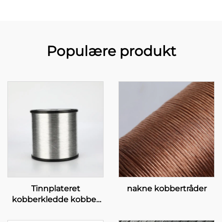
Populære produkt
Tinnplateret
nakne kobbertråder
kobberkledde kobber
(TCCC)