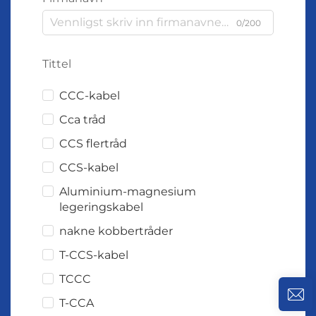
0/200
Tittel
CCC-kabel
Cca tråd
CCS flertråd
CCS-kabel
Aluminium-magnesium
legeringskabel
nakne kobbertråder
T-CCS-kabel
TCCC
T-CCA