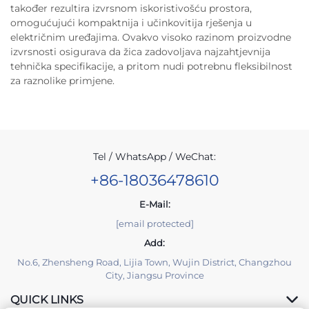
također rezultira izvrsnom iskoristivošću prostora,
omogućujući kompaktnija i učinkovitija rješenja u
električnim uređajima. Ovakvo visoko razinom proizvodne
izvrsnosti osigurava da žica zadovoljava najzahtjevnija
tehnička specifikacije, a pritom nudi potrebnu fleksibilnost
za raznolike primjene.
Tel / WhatsApp / WeChat:
+86-18036478610
E-Mail:
[email protected]
Add:
No.6, Zhensheng Road, Lijia Town, Wujin District, Changzhou
City, Jiangsu Province
QUICK LINKS