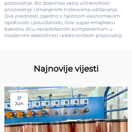
proizvodnje, što doprinosi većoj učinkovitosti
proizvodnje i smanjenim troškovima održavanja.
Ove prednosti, zajedno s njezinom ekonomskom
isplativosti i pouzdanosti, čine super emajliranu
bakrenu žicu nezaobilaznim komponentom u
modernim električnim i elektroničkim proizvodnji.
Najnovije vijesti
27
Jun