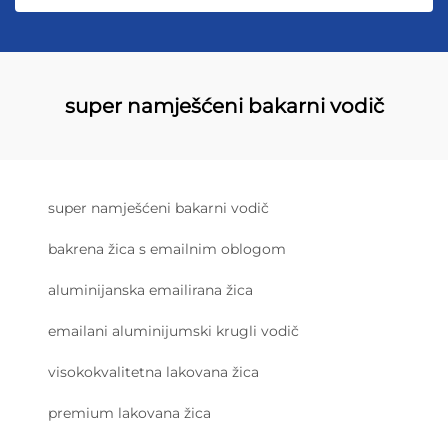
super namješćeni bakarni vodič
super namješćeni bakarni vodič
bakrena žica s emailnim oblogom
aluminijanska emailirana žica
emailani aluminijumski krugli vodič
visokokvalitetna lakovana žica
premium lakovana žica