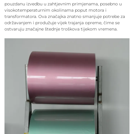
pouzdanu izvedbu u zahtjevnim primjenama, posebno u
visokotemperaturnim okolinama poput motora i
transformatora. Ova značajka znatno smanjuje potrebe za
održavanjem i produžuje vijek trajanja opreme, čime se
ostvaruju značajne štednje troškova tijekom vremena.