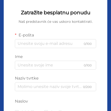
Zatražite besplatnu ponudu
Naš predstavnik će vas uskoro kontaktirati.
E-pošta
0/100
Ime
0/100
Naziv tvrtke
0/200
Naslov