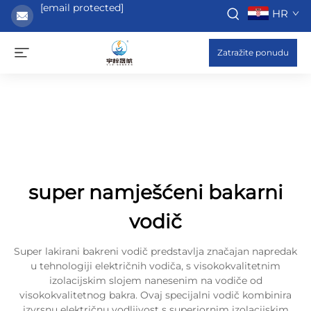
[email protected]
HR
Zatražite ponudu
super namješćeni bakarni
vodič
Super lakirani bakreni vodič predstavlja značajan napredak
u tehnologiji električnih vodiča, s visokokvalitetnim
izolacijskim slojem nanesenim na vodiče od
visokokvalitetnog bakra. Ovaj specijalni vodič kombinira
izvrsnu električnu vodljivost s superiornim izolacijskim