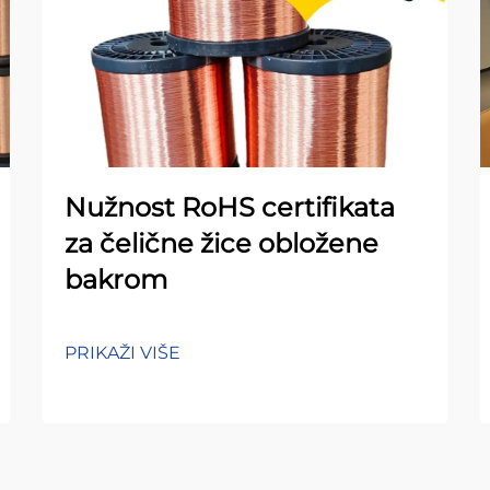
Nužnost RoHS certifikata
za čelične žice obložene
bakrom
PRIKAŽI VIŠE