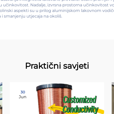
u učinkovitost. Nadalje, izvrsna prostorna učinkovito
okolinski aspekti su u prilog aluminijskom lakovnom vodiču
i smanjenju utjecaja na okoliš.
Praktični savjeti
30
Jun