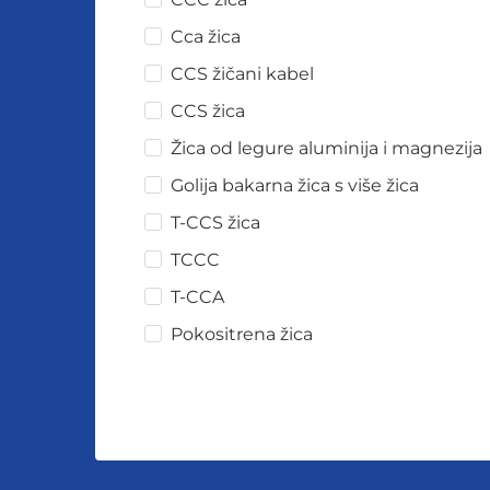
Cca žica
CCS žičani kabel
CCS žica
Žica od legure aluminija i magnezija
Golija bakarna žica s više žica
T-CCS žica
TCCC
T-CCA
Pokositrena žica