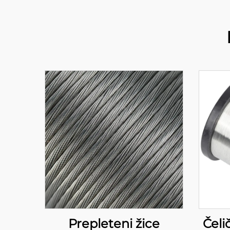
Prepleteni žice
Čeli