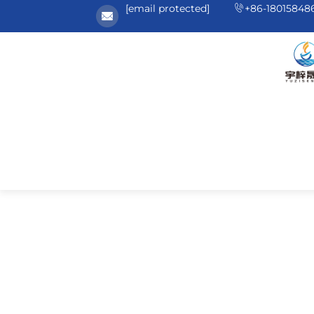
[email protected]
+86-18015848