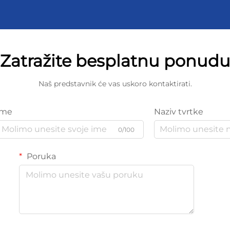
Zatražite besplatnu ponud
Naš predstavnik će vas uskoro kontaktirati.
Ime
Naziv tvrtke
0/100
Poruka