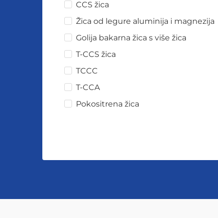
CCS žica
Žica od legure aluminija i magnezija
Golija bakarna žica s više žica
T-CCS žica
TCCC
T-CCA
Pokositrena žica