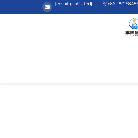
[email protected]
+86-18015848