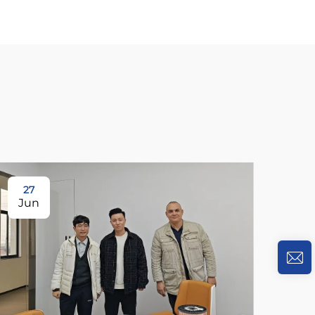
27
Jun