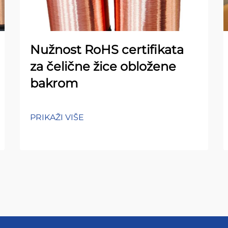
Nužnost RoHS certifikata
za čelične žice obložene
bakrom
PRIKAŽI VIŠE