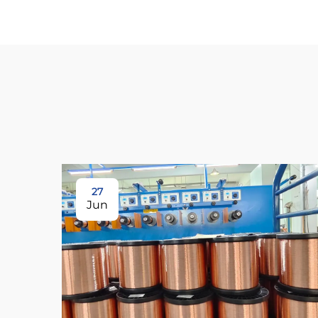
27
Jun