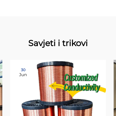
Savjeti i trikovi
30
Jun