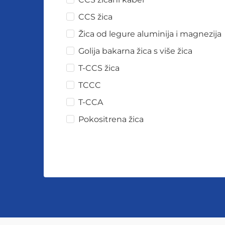
CCS žica
Žica od legure aluminija i magnezija
Golija bakarna žica s više žica
T-CCS žica
TCCC
T-CCA
Pokositrena žica