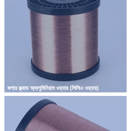
কপার ক্ল্যাড অ্যালুমিনিয়াম ওয়্যার (সিসিএ ওয়্যার)