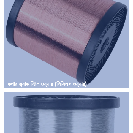
কপার ক্ল্যাড স্টিল ওয়্যার (সিসিএস ওয়্যার)