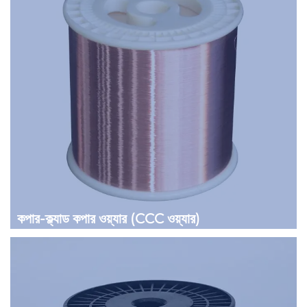
কপার-ক্ল্যাড কপার ওয়্যার (CCC ওয়্যার)