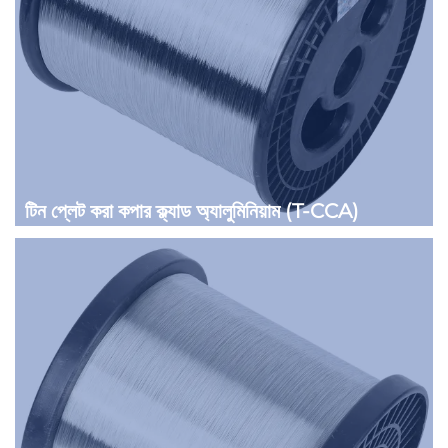
টিন প্লেট করা কপার ক্ল্যাড অ্যালুমিনিয়াম (T-CCA)