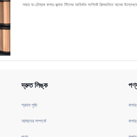
সময়ে অ-চৌম্বক কপার-ক্ল্যাড স্টিলের আবির্ভাব সংশ্লিষ্ট শিল্পগুলিতে অনেক উল্লেখযো
দ্রুত লিঙ্ক
পণ্
প্রথম পৃষ্ঠা
আমাদের সম্পর্কে
পণ্য