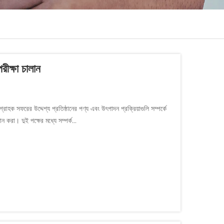
ীক্ষা চালান
াহক সফরের উদ্দেশ্য প্রতিষ্ঠানের পণ্য এবং উৎপাদন প্রক্রিয়াগুলি সম্পর্কে
করা। দুই পক্ষের মধ্যে সম্পর্ক...