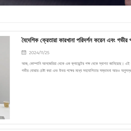
বৈদেশিক ক্রেতারা কারখানা পরিদর্শন করেন এবং গভীর পর
2024/11/25
আজ, কোম্পানি আলজেরিয়া থেকে এক ক্লায়েন্টের পক্ষ থেকে স্বাগত জানিয়েছে। এই গ্র
গভীর বোঝার চেষ্টা করা এবং উভয় পক্ষের মধ্যে সহযোগিতার সম্ভাবনা আরও অনুসন্ধান 