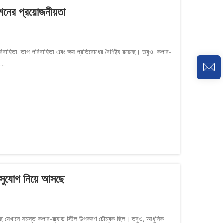
েশনের প্রয়োজনীয়তা
িবাহিতা, তাপ পরিবাহিতা এবং ক্ষয় প্রতিরোধের বৈশিষ্ট্য রয়েছে। তবুও, কপার-
...
 সুযোগ নিয়ে আসছে
করছে যেখানে সমস্ত কপার-ক্ল্যাড স্টিল উপকরণ চৌম্বক ছিল। তবুও, আধুনিক