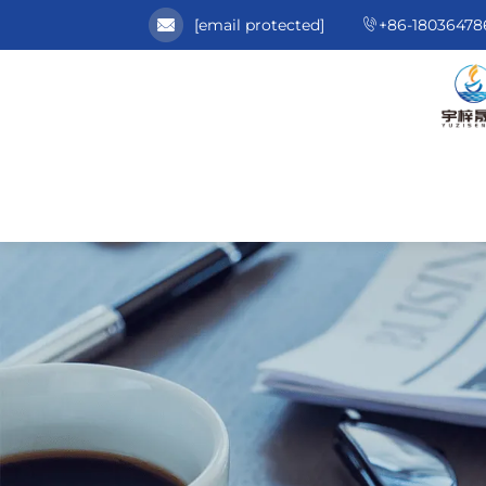
[email protected]
+86-18036478