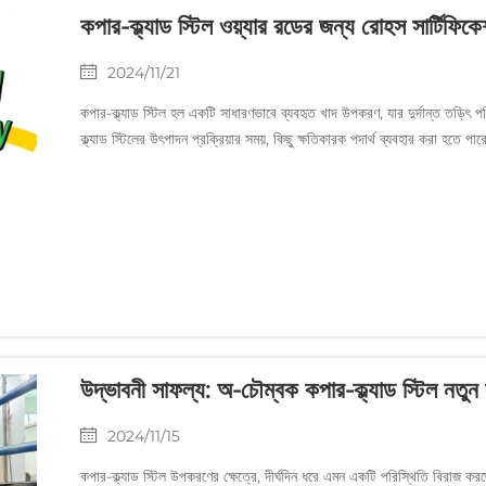
কপার-ক্ল্যাড স্টিল ওয়্যার রডের জন্য রোহস সার্টিফিক
2024/11/21
কপার-ক্ল্যাড স্টিল হল একটি সাধারণভাবে ব্যবহৃত খাদ উপকরণ, যার দুর্দান্ত তড়িৎ পর
ক্ল্যাড স্টিলের উৎপাদন প্রক্রিয়ার সময়, কিছু ক্ষতিকারক পদার্থ ব্যবহার করা হতে পারে
উদ্ভাবনী সাফল্য: অ-চৌম্বক কপার-ক্ল্যাড স্টিল নতুন
2024/11/15
কপার-ক্ল্যাড স্টিল উপকরণের ক্ষেত্রে, দীর্ঘদিন ধরে এমন একটি পরিস্থিতি বিরাজ 