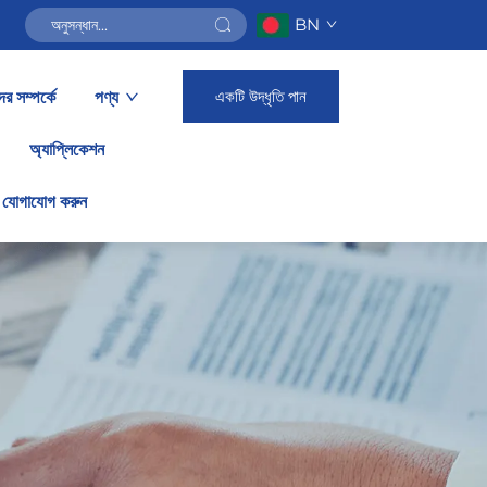
BN
একটি উদ্ধৃতি পান
র সম্পর্কে
পণ্য
অ্যাপ্লিকেশন
 যোগাযোগ করুন