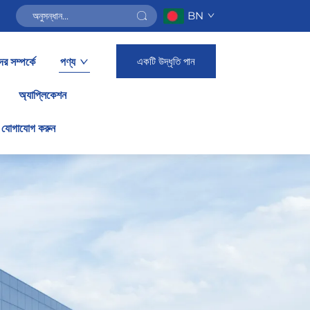
BN
একটি উদ্ধৃতি পান
র সম্পর্কে
পণ্য
অ্যাপ্লিকেশন
 যোগাযোগ করুন