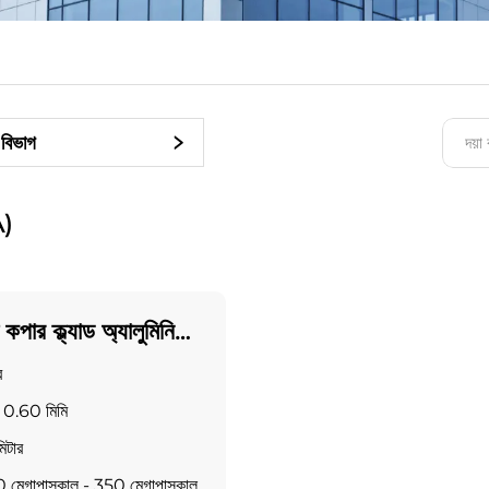
বিভাগ
A)
কপার ক্ল্যাড অ্যালুমিনিয়াম
র
 ~ 0.60 মিমি
িটার
0 মেগাপাস্কাল - 350 মেগাপাস্কাল