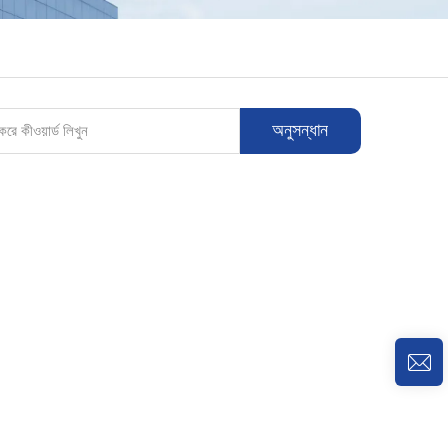
অনুসন্ধান