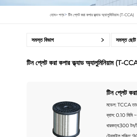
>
হোম>
পণ্য
টিন প্লেট করা কপার ক্ল্যাড অ্যালুমিনিয়াম (T-CCA)
সমস্ত বিভাগ
সমস্ত ছোট 
টিন প্লেট করা কপার ক্ল্যাড অ্যালুমিনিয়াম (T-CC
টিন প্লেট করা 
(T-CCA)
মডেল: TCCA তা
ব্যাস: 0.10 মিমি
ধারকত্ব:300 টন/ম
টেনসাইল শক্তি: 9