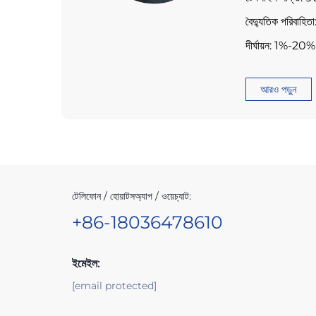
বৈদ্যুতিক পরিবা
দীর্ঘায়ন: 1%-20%
আরও পড়ুন
টেলিফোন / হোয়াটসঅ্যাপ / ওয়েচ্যাট:
+86-18036478610
ইমেইল:
[email protected]