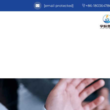
[email protected]
+86-18036478