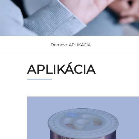
Domov>
APLIKÁCIA
APLIKÁCIA