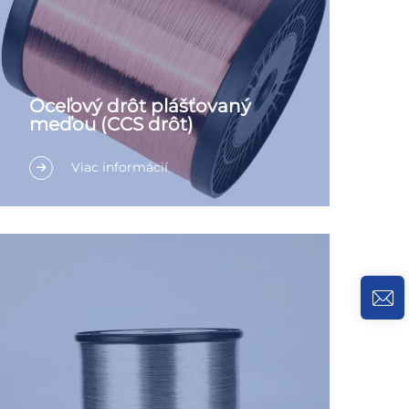
Oceľový drôt plášťovaný
meďou (CCS drôt)
Viac informácií