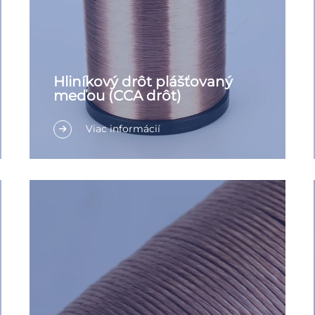
Hliníkový drôt plášťovaný
meďou (CCA drôt)
Viac informácií