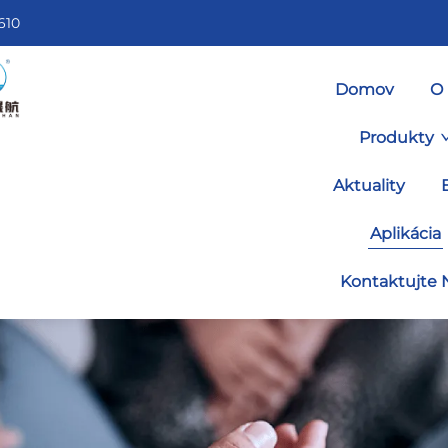
610
Domov
O
Produkty
Aktuality
Aplikácia
Kontaktujte 