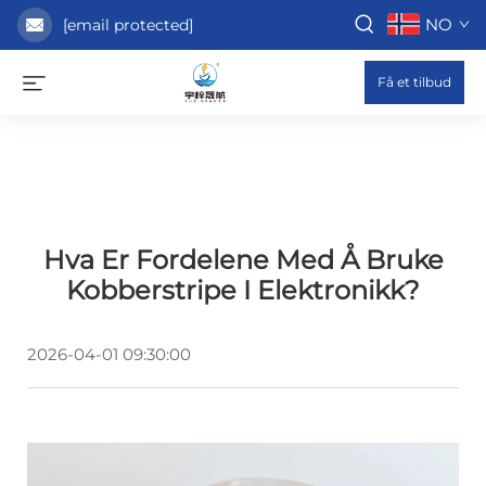
NO
[email protected]
Få et tilbud
Hva Er Fordelene Med Å Bruke
Kobberstripe I Elektronikk?
2026-04-01 09:30:00