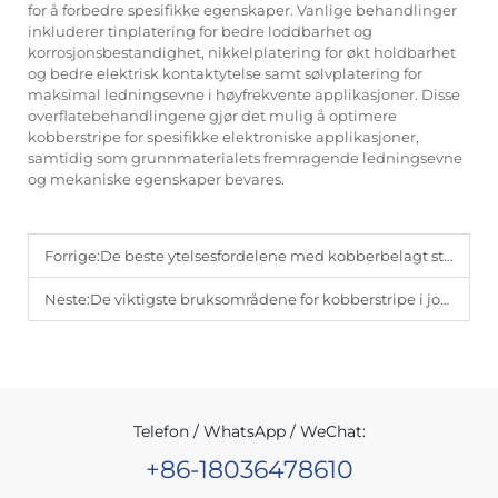
for å forbedre spesifikke egenskaper. Vanlige behandlinger
inkluderer tinplatering for bedre loddbarhet og
korrosjonsbestandighet, nikkelplatering for økt holdbarhet
og bedre elektrisk kontaktytelse samt sølvplatering for
maksimal ledningsevne i høyfrekvente applikasjoner. Disse
overflatebehandlingene gjør det mulig å optimere
kobberstripe for spesifikke elektroniske applikasjoner,
samtidig som grunnmaterialets fremragende ledningsevne
og mekaniske egenskaper bevares.
Forrige:
De beste ytelsesfordelene med kobberbelagt ståltråd
Neste:
De viktigste bruksområdene for kobberstripe i jording og skjerming
Telefon / WhatsApp / WeChat:
+86-18036478610