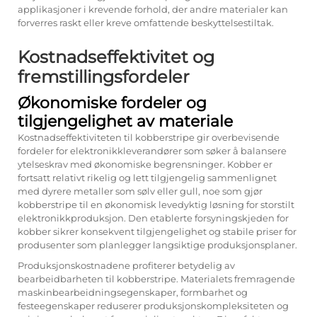
applikasjoner i krevende forhold, der andre materialer kan
forverres raskt eller kreve omfattende beskyttelsestiltak.
Kostnadseffektivitet og
fremstillingsfordeler
Økonomiske fordeler og
tilgjengelighet av materiale
Kostnadseffektiviteten til kobberstripe gir overbevisende
fordeler for elektronikkleverandører som søker å balansere
ytelseskrav med økonomiske begrensninger. Kobber er
fortsatt relativt rikelig og lett tilgjengelig sammenlignet
med dyrere metaller som sølv eller gull, noe som gjør
kobberstripe til en økonomisk levedyktig løsning for storstilt
elektronikkproduksjon. Den etablerte forsyningskjeden for
kobber sikrer konsekvent tilgjengelighet og stabile priser for
produsenter som planlegger langsiktige produksjonsplaner.
Produksjonskostnadene profiterer betydelig av
bearbeidbarheten til kobberstripe. Materialets fremragende
maskinbearbeidningsegenskaper, formbarhet og
festeegenskaper reduserer produksjonskompleksiteten og