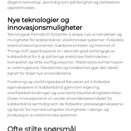
dagens teknologi, samtidig som pålitelighet og ytelseskrav
opprettholdes.
Nye teknologier og
innovasjonsmuligheter
Teknologisk fremskritt fortsetter å skape nye anvendelser og
muligheter for kobberbånd i elektroniske systemer. Fleksible
elektronikkomponenter, bærbare enheter og Internet of
Things (IoT)-applikasjoner er i økende grad avhengige av
kobberbånd for å gi pålitelige elektriske forbindelser i
kompakte og lette konfigurasjoner. Materialets kombinasjon
av ledningsevne, fleksibilitet og holdbarhet gjør det ideelt
egnet for disse nye anvendelsene.
Forskning og utviklingsarbeid fokuserer på å forbedre
egenskapene til kobberbånd gjennom legering,
overflatebehandlinger og avanserte bearbeidingsteknikker.
Disse innovasjonene vil utvide anvendelsesområdet for
kobberbånd samtidig som de forbedrer ytelsesegenskapene
og åpner for nye teknologiske muligheter i design og
produksjon av elektroniske systemer.
Ofte stilte spørsmål