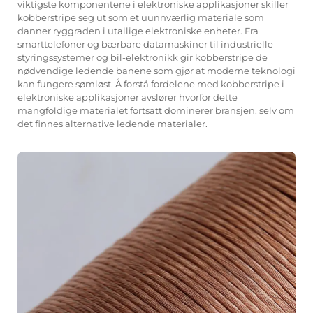
viktigste komponentene i elektroniske applikasjoner skiller
kobberstripe seg ut som et uunnværlig materiale som
danner ryggraden i utallige elektroniske enheter. Fra
smarttelefoner og bærbare datamaskiner til industrielle
styringssystemer og bil-elektronikk gir kobberstripe de
nødvendige ledende banene som gjør at moderne teknologi
kan fungere sømløst. Å forstå fordelene med kobberstripe i
elektroniske applikasjoner avslører hvorfor dette
mangfoldige materialet fortsatt dominerer bransjen, selv om
det finnes alternative ledende materialer.