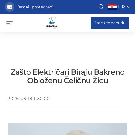
HR
[email protected]
Zatražite ponudu
Zašto Električari Biraju Bakreno
Obloženu Čeličnu Žicu
2026-03-18 11:30:00