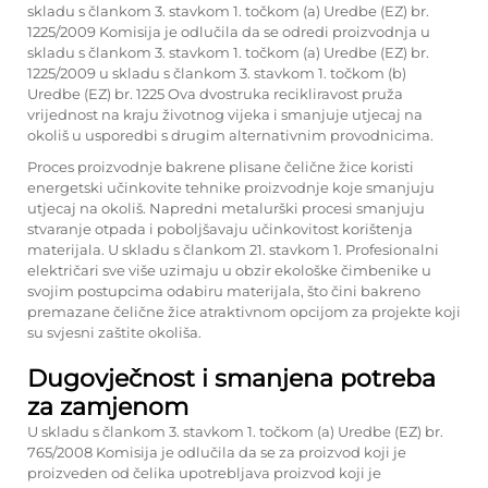
skladu s člankom 3. stavkom 1. točkom (a) Uredbe (EZ) br.
1225/2009 Komisija je odlučila da se odredi proizvodnja u
skladu s člankom 3. stavkom 1. točkom (a) Uredbe (EZ) br.
1225/2009 u skladu s člankom 3. stavkom 1. točkom (b)
Uredbe (EZ) br. 1225 Ova dvostruka recikliravost pruža
vrijednost na kraju životnog vijeka i smanjuje utjecaj na
okoliš u usporedbi s drugim alternativnim provodnicima.
Proces proizvodnje bakrene plisane čelične žice koristi
energetski učinkovite tehnike proizvodnje koje smanjuju
utjecaj na okoliš. Napredni metalurški procesi smanjuju
stvaranje otpada i poboljšavaju učinkovitost korištenja
materijala. U skladu s člankom 21. stavkom 1. Profesionalni
električari sve više uzimaju u obzir ekološke čimbenike u
svojim postupcima odabiru materijala, što čini bakreno
premazane čelične žice atraktivnom opcijom za projekte koji
su svjesni zaštite okoliša.
Dugovječnost i smanjena potreba
za zamjenom
U skladu s člankom 3. stavkom 1. točkom (a) Uredbe (EZ) br.
765/2008 Komisija je odlučila da se za proizvod koji je
proizveden od čelika upotrebljava proizvod koji je