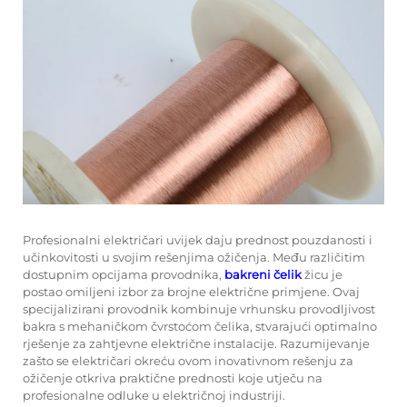
Profesionalni električari uvijek daju prednost pouzdanosti i
učinkovitosti u svojim rešenjima ožičenja. Među različitim
dostupnim opcijama provodnika,
bakreni čelik
žicu je
postao omiljeni izbor za brojne električne primjene. Ovaj
specijalizirani provodnik kombinuje vrhunsku provodljivost
bakra s mehaničkom čvrstoćom čelika, stvarajući optimalno
rješenje za zahtjevne električne instalacije. Razumijevanje
zašto se električari okreću ovom inovativnom rešenju za
ožičenje otkriva praktične prednosti koje utječu na
profesionalne odluke u električnoj industriji.