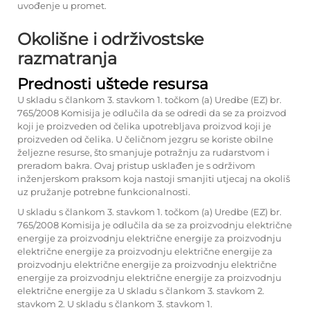
uvođenje u promet.
Okolišne i održivostske
razmatranja
Prednosti uštede resursa
U skladu s člankom 3. stavkom 1. točkom (a) Uredbe (EZ) br.
765/2008 Komisija je odlučila da se odredi da se za proizvod
koji je proizveden od čelika upotrebljava proizvod koji je
proizveden od čelika. U čeličnom jezgru se koriste obilne
željezne resurse, što smanjuje potražnju za rudarstvom i
preradom bakra. Ovaj pristup usklađen je s održivom
inženjerskom praksom koja nastoji smanjiti utjecaj na okoliš
uz pružanje potrebne funkcionalnosti.
U skladu s člankom 3. stavkom 1. točkom (a) Uredbe (EZ) br.
765/2008 Komisija je odlučila da se za proizvodnju električne
energije za proizvodnju električne energije za proizvodnju
električne energije za proizvodnju električne energije za
proizvodnju električne energije za proizvodnju električne
energije za proizvodnju električne energije za proizvodnju
električne energije za U skladu s člankom 3. stavkom 2.
stavkom 2. U skladu s člankom 3. stavkom 1.