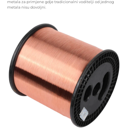
metala za primjene gdje tradicionalni voditelji od jednog
metala nisu dovoljni.