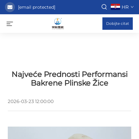
HR
[email protected]
Dobijte citat
Najveće Prednosti Performansi
Bakrene Plinske Žice
2026-03-23 12:00:00