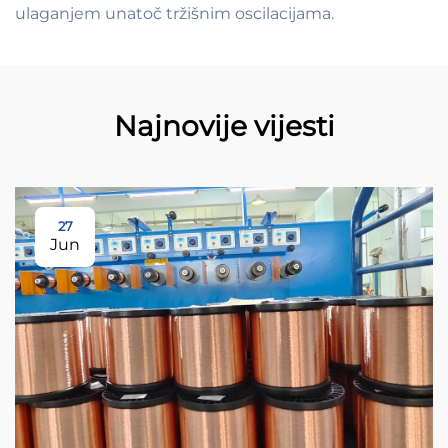
ulaganjem unatoč tržišnim oscilacijama.
Najnovije vijesti
27
Jun