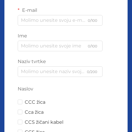
E-mail
0/100
Ime
0/100
Naziv tvrtke
0/200
Naslov
CCC žica
Cca žica
CCS žičani kabel