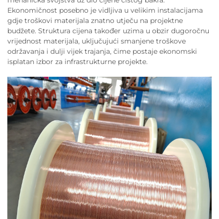
Ekonomičnost posebno je vidljiva u velikim instalacijama
gdje troškovi materijala znatno utječu na projektne
budžete. Struktura cijena također uzima u obzir dugoročnu
vrijednost materijala, uključujući smanjene troškove
održavanja i dulji vijek trajanja, čime postaje ekonomski
isplatan izbor za infrastrukturne projekte.