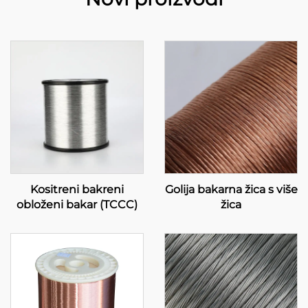
Kositreni bakreni
Golija bakarna žica s više
obloženi bakar (TCCC)
žica