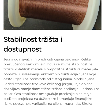
Stabilnost tržišta i
dostupnost
Jedna od najvažnijih prednosti cijena bakrenog čelika
presvučenog bakrom je njihova relativna stabilnost na
tržištu volatilnih metala. Kompozitna struktura materijala
pomaže u ublažavanju ekstremnih fluktuacija cijena koje
često utječu na proizvode od čistog bakra. Model cijena
koristi stabilnost troškova čeličnog jezgra, koje obično
doživljava manje dramatične tržišne oscilacije u odnosu na
bakar. Ova stabilnost omogućuje preciznije planiranje
budžeta projekata na duže staze i smanjuje financijske
rizike povezane s varijacijama cijena materijala. Široka