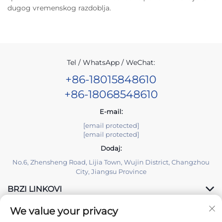
dugog vremenskog razdoblja.
Tel / WhatsApp / WeChat:
+86-18015848610
+86-18068548610
E-mail:
[email protected]
[email protected]
Dodaj:
No.6, Zhensheng Road, Lijia Town, Wujin District, Changzhou
City, Jiangsu Province
BRZI LINKOVI
We value your privacy
PROIZVODI