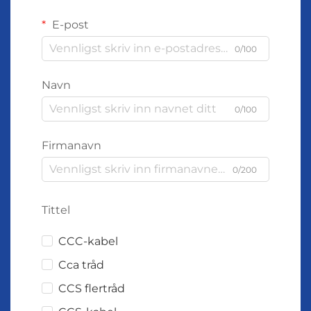
E-post
0/100
Navn
0/100
Firmanavn
0/200
Tittel
CCC-kabel
Cca tråd
CCS flertråd