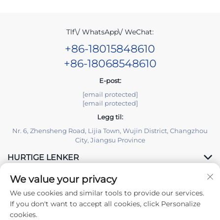
Tlf\/ WhatsApp\/ WeChat:
+86-18015848610
+86-18068548610
E-post:
[email protected]
[email protected]
Legg til:
Nr. 6, Zhensheng Road, Lijia Town, Wujin District, Changzhou
City, Jiangsu Province
HURTIGE LENKER
We value your privacy
PRODUKTER
We use cookies and similar tools to provide our services.
If you don't want to accept all cookies, click Personalize
cookies.