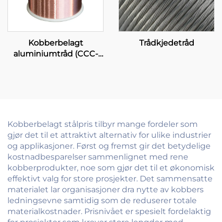
Kobberbelagt
Trådkjedetråd
aluminiumtråd (CCC-
tråd)
Kobberbelagt stålpris tilbyr mange fordeler som
gjør det til et attraktivt alternativ for ulike industrier
og applikasjoner. Først og fremst gir det betydelige
kostnadbesparelser sammenlignet med rene
kobberprodukter, noe som gjør det til et økonomisk
effektivt valg for store prosjekter. Det sammensatte
materialet lar organisasjoner dra nytte av kobbers
ledningsevne samtidig som de reduserer totale
materialkostnader. Prisnivået er spesielt fordelaktig