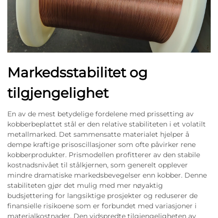
Markedsstabilitet og
tilgjengelighet
En av de mest betydelige fordelene med prissetting av
kobberbeplattet stål er den relative stabiliteten i et volatilt
metallmarked. Det sammensatte materialet hjelper å
dempe kraftige prisoscillasjoner som ofte påvirker rene
kobberprodukter. Prismodellen profitterer av den stabile
kostnadsnivået til stålkjernen, som generelt opplever
mindre dramatiske markedsbevegelser enn kobber. Denne
stabiliteten gjør det mulig med mer nøyaktig
budsjettering for langsiktige prosjekter og reduserer de
finansielle risikoene som er forbundet med variasjoner i
materialkostnader. Den vidspredte tilgjengeligheten av