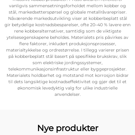
vanligvis sammensetningsforholdet mellom kobber og
stål, markedsetterspørsel og globale metallråvarepriser.
Nåværende markedsutvikling viser at kobberbeplatt stål
gir betydelige kostnadsbesparelser, ofte 20–40 % lavere enn
rene kobberalternativer, samtidig som de viktigste
ytelsesegenskapene beholdes. Materialets pris påvirkes av
flere faktorer, inkludert produksjonsprosesser,
materialtykkelse og ordrestørrelse. I tillegg varierer prisen
på kobberbeplatt stål basert på spesifikke brukskrav, slik
som elektriske jordingssystemer,
telekommunikasjonsinfrastruktur eller byggeprosjekter.
Materialets holdbarhet og motstand mot korrosjon bidrar
til dets langsiktige kostnadseffektivitet og gjør det til et
økonomisk levedyktig valg for ulike industrielle
anvendelser.
Nye produkter