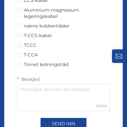
CCS-kabel
Aluminium-magnesium
legeringskabel
nakne kobbertråder
T-CCS-kabel
TCCC
T-CCA
Tinnet ledningstråd
Beskjed
0/1000
SEND INN