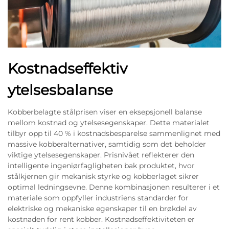
Kostnadseffektiv
ytelsesbalanse
Kobberbelagte stålprisen viser en eksepsjonell balanse
mellom kostnad og ytelsesegenskaper. Dette materialet
tilbyr opp til 40 % i kostnadsbesparelse sammenlignet med
massive kobberalternativer, samtidig som det beholder
viktige ytelsesegenskaper. Prisnivået reflekterer den
intelligente ingeniørfagligheten bak produktet, hvor
stålkjernen gir mekanisk styrke og kobberlaget sikrer
optimal ledningsevne. Denne kombinasjonen resulterer i et
materiale som oppfyller industriens standarder for
elektriske og mekaniske egenskaper til en brøkdel av
kostnaden for rent kobber. Kostnadseffektiviteten er