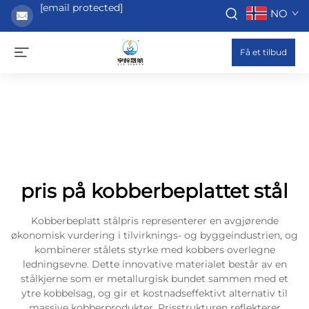
[email protected]
NO
Få et tilbud
pris på kobberbeplattet stål
Kobberbeplatt stålpris representerer en avgjørende
økonomisk vurdering i tilvirknings- og byggeindustrien, og
kombinerer stålets styrke med kobbers overlegne
ledningsevne. Dette innovative materialet består av en
stålkjerne som er metallurgisk bundet sammen med et
ytre kobbelsag, og gir et kostnadseffektivt alternativ til
massive kobberprodukter. Prisstrukturen reflekterer