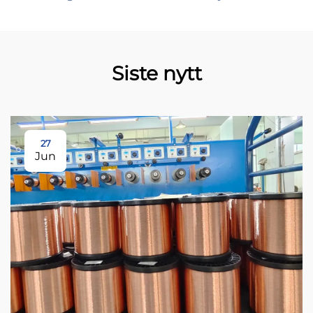
Siste nytt
27
Jun