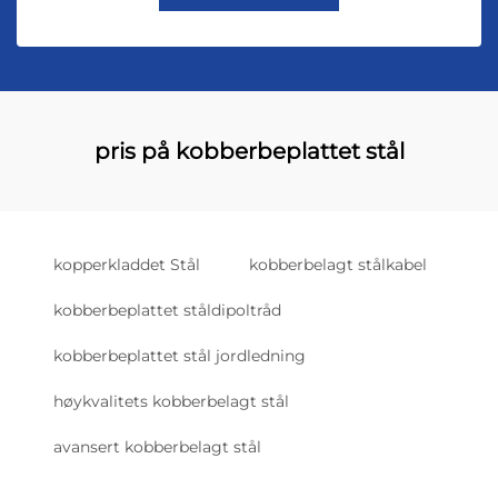
pris på kobberbeplattet stål
kopperkladdet Stål
kobberbelagt stålkabel
kobberbeplattet ståldipoltråd
kobberbeplattet stål jordledning
høykvalitets kobberbelagt stål
avansert kobberbelagt stål