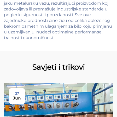
jaku metaluršku vezu, rezultirajući proizvodom koji
zadovoljava ili premašuje industrijske standarde u
pogledu sigurnosti i pouzdanosti. Sve ove
zajedničke prednosti čine žicu od čelika obloženog
bakrom pametnim ulaganjem za bilo koju primjenu
u uzemljivanju, nudeći optimalne performanse,
trajnost i ekonomičnost.
Savjeti i trikovi
27
Jun