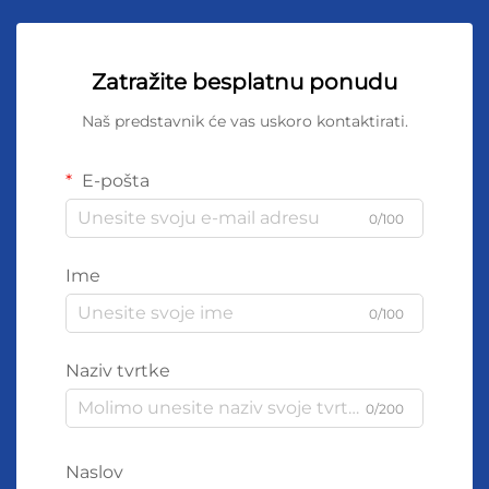
Zatražite besplatnu ponudu
Naš predstavnik će vas uskoro kontaktirati.
E-pošta
0/100
Ime
0/100
Naziv tvrtke
0/200
Naslov