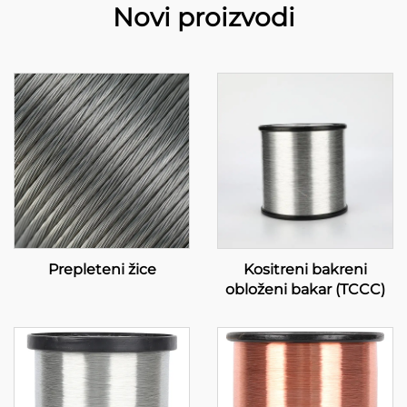
Novi proizvodi
Prepleteni žice
Kositreni bakreni
obloženi bakar (TCCC)