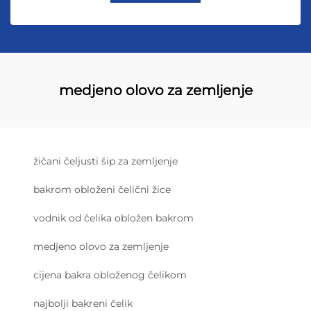
medjeno olovo za zemljenje
žičani čeljusti šip za zemljenje
bakrom obloženi čelični žice
vodnik od čelika obložen bakrom
medjeno olovo za zemljenje
cijena bakra obloženog čelikom
najbolji bakreni čelik