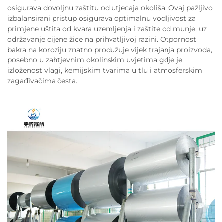
osigurava dovoljnu zaštitu od utjecaja okoliša. Ovaj pažljivo
izbalansirani pristup osigurava optimalnu vodljivost za
primjene uštita od kvara uzemljenja i zaštite od munje, uz
održavanje cijene žice na prihvatljivoj razini. Otpornost
bakra na koroziju znatno produžuje vijek trajanja proizvoda,
posebno u zahtjevnim okolinskim uvjetima gdje je
izloženost vlagi, kemijskim tvarima u tlu i atmosferskim
zagađivačima česta.