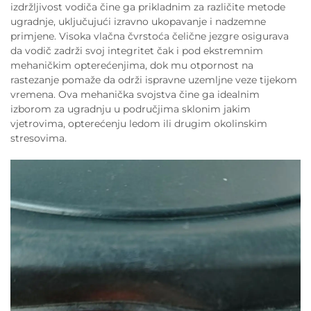
izdržljivost vodiča čine ga prikladnim za različite metode
ugradnje, uključujući izravno ukopavanje i nadzemne
primjene. Visoka vlačna čvrstoća čelične jezgre osigurava
da vodič zadrži svoj integritet čak i pod ekstremnim
mehaničkim opterećenjima, dok mu otpornost na
rastezanje pomaže da održi ispravne uzemljne veze tijekom
vremena. Ova mehanička svojstva čine ga idealnim
izborom za ugradnju u područjima sklonim jakim
vjetrovima, opterećenju ledom ili drugim okolinskim
stresovima.