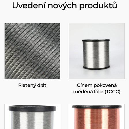
Uvedení nových produktů
Pletený drát
Cínem pokovená
měděná fólie (TCCC)