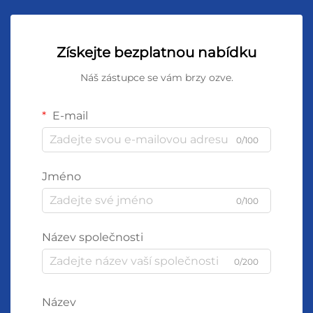
Získejte bezplatnou nabídku
Náš zástupce se vám brzy ozve.
E-mail
0/100
Jméno
0/100
Název společnosti
0/200
Název