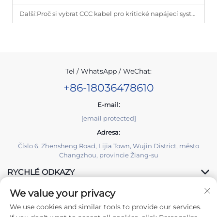
Další:
Proč si vybrat CCC kabel pro kritické napájecí systémy?
Tel / WhatsApp / WeChat:
+86-18036478610
E-mail:
[email protected]
Adresa:
Číslo 6, Zhensheng Road, Lijia Town, Wujin District, město
Changzhou, provincie Žiang-su
RYCHLÉ ODKAZY
We value your privacy
PRODUKTY
We use cookies and similar tools to provide our services.