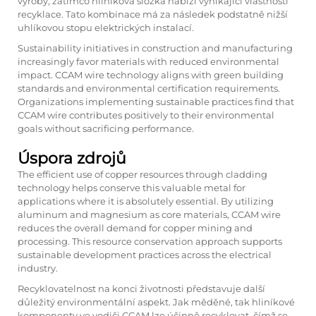
výroby, zatímco hliníková složka nabízí vynikající vlastnosti
recyklace. Tato kombinace má za následek podstatně nižší
uhlíkovou stopu elektrických instalací.
Sustainability initiatives in construction and manufacturing
increasingly favor materials with reduced environmental
impact. CCAM wire technology aligns with green building
standards and environmental certification requirements.
Organizations implementing sustainable practices find that
CCAM wire contributes positively to their environmental
goals without sacrificing performance.
Úspora zdrojů
The efficient use of copper resources through cladding
technology helps conserve this valuable metal for
applications where it is absolutely essential. By utilizing
aluminum and magnesium as core materials, CCAM wire
reduces the overall demand for copper mining and
processing. This resource conservation approach supports
sustainable development practices across the electrical
industry.
Recyklovatelnost na konci životnosti představuje další
důležitý environmentální aspekt. Jak měděné, tak hliníkové
komponenty ve vodiči CCAM lze účinně recyklovat, čímž se