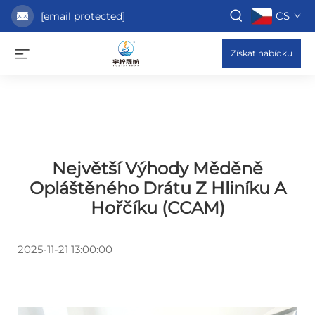
CS
[email protected]
Získat nabídku
Největší Výhody Měděně
Opláštěného Drátu Z Hliníku A
Hořčíku (CCAM)
2025-11-21 13:00:00