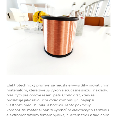
Elektrotechnický průmysl se neustále vyvíjí díky inovativním
materiálům, které zvyšují výkon a současně snižují náklady.
Mezi tyto přelomové řešení patří CCAM drát, který se
prosazuje jako revoluční vodič kombinující nejlepší
vlastnosti mědi, hliníku a hořčíku. Tento pokročilý
kompozitní materiál nabízí výrobcům elektrických zařízení i
elektromontážním firmám vynikající alternativu k tradičním