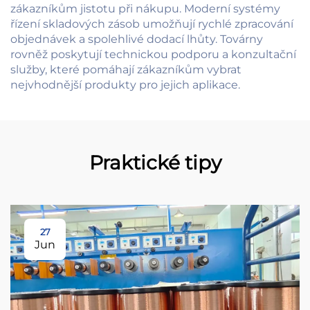
zákazníkům jistotu při nákupu. Moderní systémy
řízení skladových zásob umožňují rychlé zpracování
objednávek a spolehlivé dodací lhůty. Továrny
rovněž poskytují technickou podporu a konzultační
služby, které pomáhají zákazníkům vybrat
nejvhodnější produkty pro jejich aplikace.
Praktické tipy
27
Jun