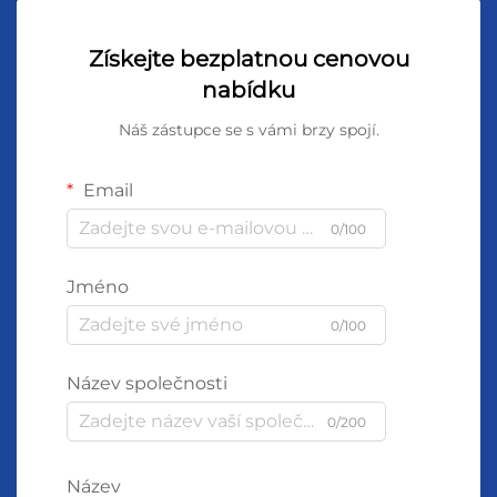
Získejte bezplatnou cenovou
nabídku
Náš zástupce se s vámi brzy spojí.
Email
0/100
Jméno
0/100
Název společnosti
0/200
Název