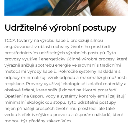
Udržitelné výrobní postupy
TCCA továrny na výrobu kabelů prokazují silnou
angažovanost v oblasti ochrany životního prostředí
prostřednictvím udržitelných výrobních postupů. Tyto
provozy využívají energeticky účinné výrobní procesy, které
výrazně snižují spotřebu energie ve srovnání s tradičními
metodami výroby kabelů. Pokročilé systémy nakládání s
odpady minimalizují vznik odpadu a maximalizují možnosti
recyklace. Provozy využívají ekologické izolační materiály a
obalové řešení, které snižují dopad na životní prostředí.
Opatření na úsporu vody a systémy kontroly emisí zajišťují
minimální ekologickou stopu. Tyto udržitelné postupy
nejen přinášejí prospěch životnímu prostředí, ale také
vedou k efektivnějšímu provozu a úsporám nákladů, které
mohou být předány zákazníkům.