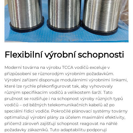
Flexibilní výrobní schopnosti
Moderní továrna na výrobu TCCA vodičů exceluje v
přizpůsobení se různorodým výrobním požadavkům.
Výrobní zařízení disponuje modulárními výrobními linkami,
které lze rychle překonfigurovat tak, aby vyhovovaly
různým specifikacím vodičů a velikostem šarží. Tato
pružnost se rozšiřuje i na schopnost výroby různých typů
vodičů – od běžných telekomunikačních kabelů až po
speciální řídicí vodiče. Pokročilé plánovací systémy továrny
optimalizují výrobní plány za účelem maximální efektivity,
přičemž zároveň zajišťují schopnost reagovat na náhlé
požadavky zákazníků. Tuto adaptabilitu podporují