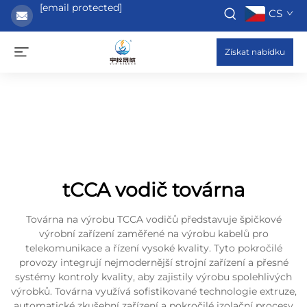
[email protected]
CS
Získat nabídku
tCCA vodič továrna
Továrna na výrobu TCCA vodičů představuje špičkové
výrobní zařízení zaměřené na výrobu kabelů pro
telekomunikace a řízení vysoké kvality. Tyto pokročilé
provozy integrují nejmodernější strojní zařízení a přesné
systémy kontroly kvality, aby zajistily výrobu spolehlivých
výrobků. Továrna využívá sofistikované technologie extruze,
automatické zkušební zařízení a pokročilé izolační procesy