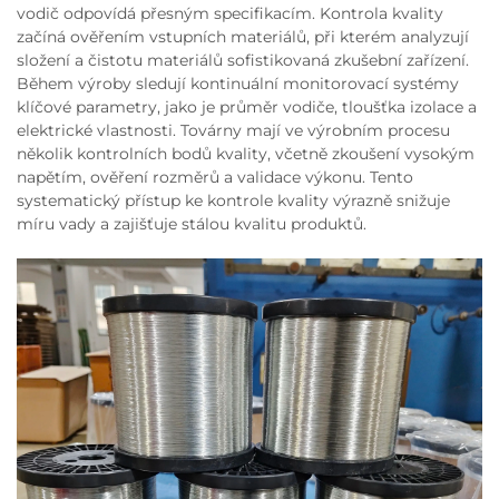
vodič odpovídá přesným specifikacím. Kontrola kvality
začíná ověřením vstupních materiálů, při kterém analyzují
složení a čistotu materiálů sofistikovaná zkušební zařízení.
Během výroby sledují kontinuální monitorovací systémy
klíčové parametry, jako je průměr vodiče, tloušťka izolace a
elektrické vlastnosti. Továrny mají ve výrobním procesu
několik kontrolních bodů kvality, včetně zkoušení vysokým
napětím, ověření rozměrů a validace výkonu. Tento
systematický přístup ke kontrole kvality výrazně snižuje
míru vady a zajišťuje stálou kvalitu produktů.