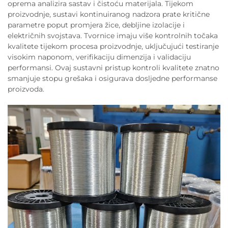
oprema analizira sastav i čistoću materijala. Tijekom
proizvodnje, sustavi kontinuiranog nadzora prate kritične
parametre poput promjera žice, debljine izolacije i
električnih svojstava. Tvornice imaju više kontrolnih točaka
kvalitete tijekom procesa proizvodnje, uključujući testiranje
visokim naponom, verifikaciju dimenzija i validaciju
performansi. Ovaj sustavni pristup kontroli kvalitete znatno
smanjuje stopu grešaka i osigurava dosljedne performanse
proizvoda.