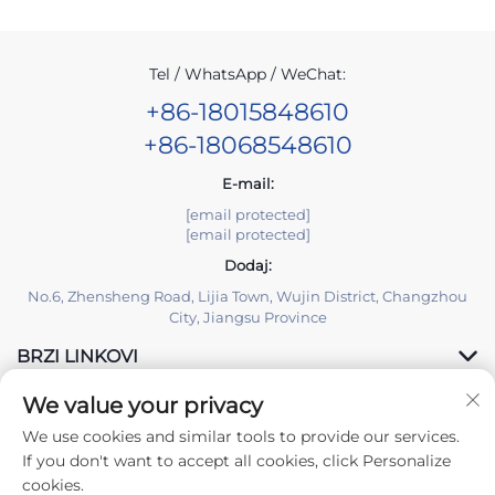
Tel / WhatsApp / WeChat:
+86-18015848610
+86-18068548610
E-mail:
[email protected]
[email protected]
Dodaj:
No.6, Zhensheng Road, Lijia Town, Wujin District, Changzhou
City, Jiangsu Province
BRZI LINKOVI
We value your privacy
PROIZVODI
We use cookies and similar tools to provide our services.
If you don't want to accept all cookies, click Personalize
cookies.