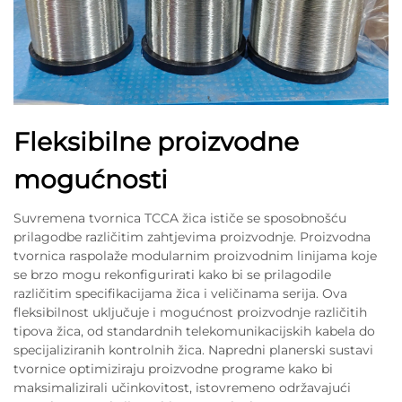
Fleksibilne proizvodne
mogućnosti
Suvremena tvornica TCCA žica ističe se sposobnošću
prilagodbe različitim zahtjevima proizvodnje. Proizvodna
tvornica raspolaže modularnim proizvodnim linijama koje
se brzo mogu rekonfigurirati kako bi se prilagodile
različitim specifikacijama žica i veličinama serija. Ova
fleksibilnost uključuje i mogućnost proizvodnje različitih
tipova žica, od standardnih telekomunikacijskih kabela do
specijaliziranih kontrolnih žica. Napredni planerski sustavi
tvornice optimiziraju proizvodne programe kako bi
maksimalizirali učinkovitost, istovremeno održavajući