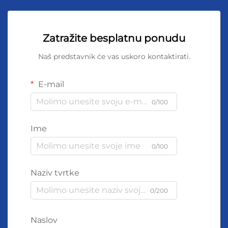
Zatražite besplatnu ponudu
Naš predstavnik će vas uskoro kontaktirati.
E-mail
0/100
Ime
0/100
Naziv tvrtke
0/200
Naslov