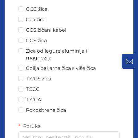
CCC žica
Cca žica
CCS žičani kabel
CCS žica
Žica od legure aluminija i
magnezija
Golija bakarna žica s više žica
T-CCS žica
TCCC
T-CCA
Pokositrena žica
Poruka