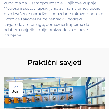
kupcima daju samopouzdanje u njihove kupnje.
Moderani sustavi upravljanja zalihama omogućuju
brzo izvršenje narudžbi i pouzdane rokove isporuke.
Tvornice također nude tehničku podršku i
savjetodavne usluge, pomažući kupcima da
odaberu najprikladnije proizvode za njihove
primjene.
Praktični savjeti
27
Jun