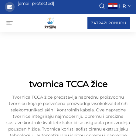
[email protected]
HR
ZATRAŽI PONUDU
tvornica TCCA žice
Tvornica TCCA žice predstavlja naprednu proizvodnu
tvornicu koja je posvećena proizvodnji visokokvalitetnih
telekomunikacijskih i kontrolnih kabela. Ove napredne
tvornice integriraju najmoderniju opremu i precizne
sustave kontrole kvalitete kako bi se osigurala proizvodnja
pouzdanih žica. Tvornica koristi sofisticiranu ekstruzijsku
tehnologiju, automatiziranu ispitnu opremu i napredne