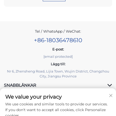
Tel / WhatsApp / WeChat:
+86-18036478610
E-post:
[email protected]
Lägg till:
Nr 6, Zhensheng Road, Lijia Town, Wujin District, Changzhou
City, Jiangsu Province
SNABBLÄNKAR
We value your privacy
PRODUKTER
We use cookies and similar tools to provide our services.
If you don't want to accept all cookies, click Personalize
cookies.