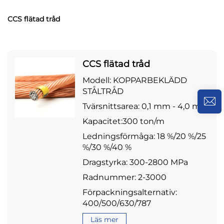
CCS flätad tråd
CCS flätad tråd
Modell: KOPPARBEKLÄDD
STÅLTRÅD
Tvärsnittsarea: 0,1 mm - 4,0 mm
Kapacitet:300 ton/m
Ledningsförmåga: 18 %/20 %/25
%/30 %/40 %
Dragstyrka: 300-2800 MPa
Radnummer: 2-3000
Förpackningsalternativ:
400/500/630/787
Läs mer