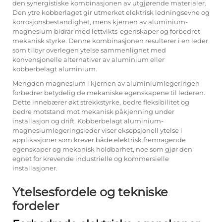
den synergistiske kombinasjonen av utgjørende materialer.
Den ytre kobberlaget gir utmerket elektrisk ledningsevne og
korrosjonsbestandighet, mens kjernen av aluminium-
magnesium bidrar med lettvikts-egenskaper og forbedret
mekanisk styrke. Denne kombinasjonen resulterer i en leder
som tilbyr overlegen ytelse sammenlignet med
konvensjonelle alternativer av aluminium eller
kobberbelagt aluminium.
Mengden magnesium i kjernen av aluminiumlegeringen
forbedrer betydelig de mekaniske egenskapene til lederen.
Dette innebærer økt strekkstyrke, bedre fleksibilitet og
bedre motstand mot mekanisk påkjenning under
installasjon og drift. Kobberbelagt aluminium-
magnesiumlegeringsleder viser eksepsjonell ytelse i
applikasjoner som krever både elektrisk fremragende
egenskaper og mekanisk holdbarhet, noe som gjør den
egnet for krevende industrielle og kommersielle
installasjoner.
Ytelsesfordele og tekniske
fordeler