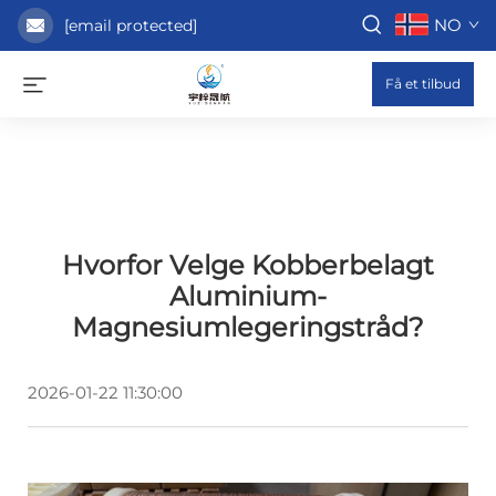
NO
[email protected]
Få et tilbud
Hvorfor Velge Kobberbelagt
Aluminium-
Magnesiumlegeringstråd?
2026-01-22 11:30:00