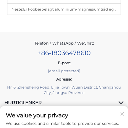
Neste:
Er kobberbelagt aluminium-magnesiumtråd egnet for fleksibilitet?
Telefon / WhatsApp / WeChat:
+86-18036478610
E-post:
[email protected]
Adresse:
Nr. 6, Zhensheng Road, Lijia Town, Wujin District, Changzhou
City, Jiangsu Province
HURTIGLENKER
We value your privacy
PRODUKTER
We use cookies and similar tools to provide our services.