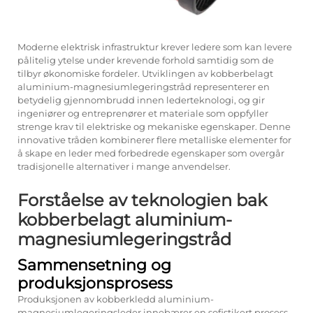
Moderne elektrisk infrastruktur krever ledere som kan levere
pålitelig ytelse under krevende forhold samtidig som de
tilbyr økonomiske fordeler. Utviklingen av kobberbelagt
aluminium-magnesiumlegeringstråd representerer en
betydelig gjennombrudd innen lederteknologi, og gir
ingeniører og entreprenører et materiale som oppfyller
strenge krav til elektriske og mekaniske egenskaper. Denne
innovative tråden kombinerer flere metalliske elementer for
å skape en leder med forbedrede egenskaper som overgår
tradisjonelle alternativer i mange anvendelser.
Forståelse av teknologien bak
kobberbelagt aluminium-
magnesiumlegeringstråd
Sammensetning og
produksjonsprosess
Produksjonen av kobberkledd aluminium-
magnesiumlegeringsleder innebærer en sofistikert prosess