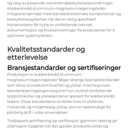
og valg av passende overstrømsbeskyttelsesanordninger.
Kobberkledd aluminium-magnesiumlegeringsleder
integreres sømløst med standard elektriske komponenter og
beskyttelsessystemer når det er riktig spesifisert.
Konstruktører får nytte av omfattende teknisk
dokumentasjon og bruksanvisninger fra produsenter for å
optimere systemytelsen.
Kvalitetsstandarder og
etterlevelse
Bransjestandarder og sertifiseringer
Produksjon av kobberkledd aluminium-
magnesiumlegeringsleder følger strenge bransjestandarder
som sikrer konsekvent kvalitet og ytelse. Internasjonale
standardiseringsorganisasjoner har utviklet omfattende
testprotokoller og ytelseskriterier spesielt for kobberkledd
ledere. Disse standardene omfatter krav til elektrisk,
mekanisk og miljømessig ytelse, som er nødvendige for
pålitelig drift i ulike anvendelser.
Tredjeparts sertifisering og verifikasjon gjennom testing gir
ytterligere trygghet når det gjelder produktkvalitet og