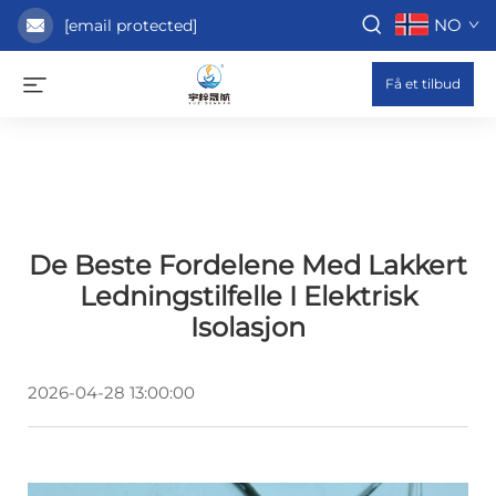
NO
[email protected]
Få et tilbud
De Beste Fordelene Med Lakkert
Ledningstilfelle I Elektrisk
Isolasjon
2026-04-28 13:00:00