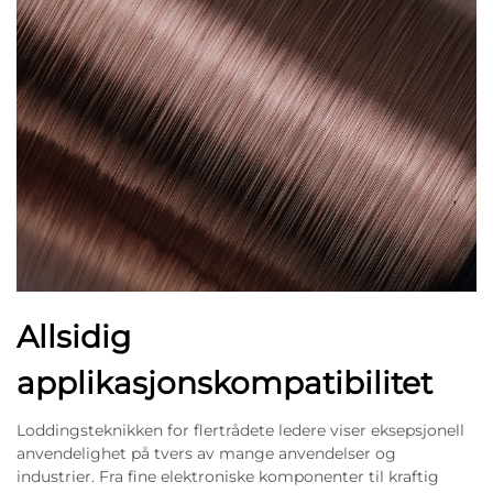
Allsidig
applikasjonskompatibilitet
Loddingsteknikken for flertrådete ledere viser eksepsjonell
anvendelighet på tvers av mange anvendelser og
industrier. Fra fine elektroniske komponenter til kraftig