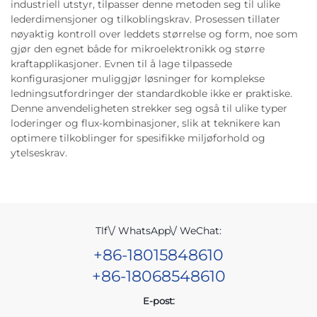
industriell utstyr, tilpasser denne metoden seg til ulike
lederdimensjoner og tilkoblingskrav. Prosessen tillater
nøyaktig kontroll over leddets størrelse og form, noe som
gjør den egnet både for mikroelektronikk og større
kraftapplikasjoner. Evnen til å lage tilpassede
konfigurasjoner muliggjør løsninger for komplekse
ledningsutfordringer der standardkoble ikke er praktiske.
Denne anvendeligheten strekker seg også til ulike typer
loderinger og flux-kombinasjoner, slik at teknikere kan
optimere tilkoblinger for spesifikke miljøforhold og
ytelseskrav.
Tlf\/ WhatsApp\/ WeChat:
+86-18015848610
+86-18068548610
E-post: