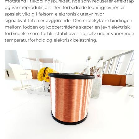
motstand i tilkoblingspunktet, noe som reduserer effekttap
og varmeproduksjon. Den forbedrede ledningsevnen er
spesielt viktig i følsom elektronisk utstyr hvor
signalkvaliteten er avgjørende. Den molekylære bindingen
mellom lodden og kobbertrådene skaper en jevn elektrisk
forbindelse som forblir stabil over tid, selv under varierende
temperaturforhold og elektrisk belastning.