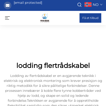
[email protected]
NO
Få et tilbud
lodding flertrådskabel
Lodding av flertrådskabel er en avgjørende teknikk i
elektrisk og elektronisk montering som krever presisjon og
riktig metodikk for å sikre pålitelige forbindelser. Denne
prosessen innebærer å koble flere tynne kobbertråder ved
hjelp av lodd, og skape en solid og ledende
forbindelse.Teknikken er avgjørende for å opprettholde
fleksibilitet samtidig som den sikrer utmerket elektrisk