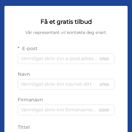
Få et gratis tilbud
Vår representant vil kontakte deg snart.
E-post
0/100
Navn
0/100
Firmanavn
0/200
Tittel