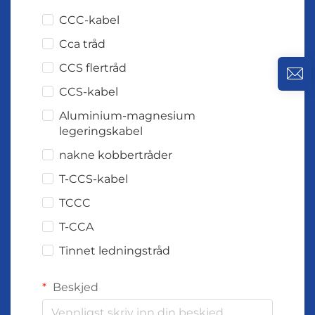
CCC-kabel
Cca tråd
CCS flertråd
CCS-kabel
Aluminium-magnesium
legeringskabel
nakne kobbertråder
T-CCS-kabel
TCCC
T-CCA
Tinnet ledningstråd
Beskjed