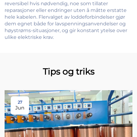
reversibel hvis nødvendig, noe som tillater
reparasjoner eller endringer uten å måtte erstatte
hele kabelen. Flervalget av loddeforbindelser gjør
dem egnet både for lavspenningsanvendelser og
høystrøms-situasjoner, og gir konstant ytelse over
ulike elektriske krav.
Tips og triks
27
Jun