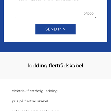
0/1000
SEND INN
lodding flertrådskabel
elektrisk flertrådig ledning
pris på flertrådskabel