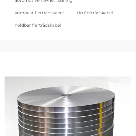
automotive nevnet ledning
kompakt flertrådskabel
tin flertrådskabel
holdbar flertrådskabel