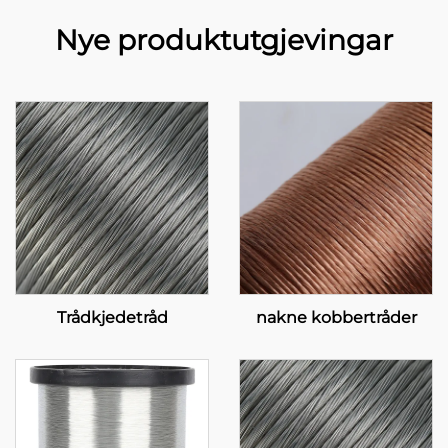
Nye produktutgjevingar
Trådkjedetråd
nakne kobbertråder