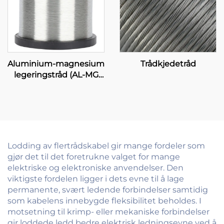
Aluminium-magnesium
Trådkjedetråd
legeringstråd (AL-MG
legeringstråd)
Lodding av flertrådskabel gir mange fordeler som
gjør det til det foretrukne valget for mange
elektriske og elektroniske anvendelser. Den
viktigste fordelen ligger i dets evne til å lage
permanente, svært ledende forbindelser samtidig
som kabelens innebygde fleksibilitet beholdes. I
motsetning til krimp- eller mekaniske forbindelser
gir loddede ledd bedre elektrisk ledningsevne ved å