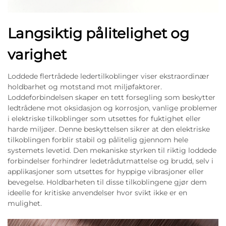
Langsiktig pålitelighet og
varighet
Loddede flertrådede ledertilkoblinger viser ekstraordinær
holdbarhet og motstand mot miljøfaktorer.
Loddeforbindelsen skaper en tett forsegling som beskytter
ledtrådene mot oksidasjon og korrosjon, vanlige problemer
i elektriske tilkoblinger som utsettes for fuktighet eller
harde miljøer. Denne beskyttelsen sikrer at den elektriske
tilkoblingen forblir stabil og pålitelig gjennom hele
systemets levetid. Den mekaniske styrken til riktig loddede
forbindelser forhindrer ledetrådutmattelse og brudd, selv i
applikasjoner som utsettes for hyppige vibrasjoner eller
bevegelse. Holdbarheten til disse tilkoblingene gjør dem
ideelle for kritiske anvendelser hvor svikt ikke er en
mulighet.