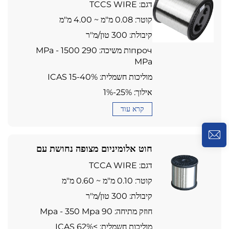
דגם: TCCS WIRE
קוטר: 0.08 מ"מ ~ 4.00 מ"מ
קיבולת: 300 טון/מ"ר
прочות משיכה: 290 MPa - 1500
MPa
מוליכות חשמלית: 15-40% ICAS
אילוך: 1%-25%
קרא עוד
חוט אלומיניום מצופה נחושת עם
ציפויолов (T-CCA)
דגם: TCCA WIRE
קוטר: 0.10 מ"מ ~ 0.60 מ"מ
קיבולת: 300 טון/מ"ר
חוזק מתיחה: 90 Mpa - 350 Mpa
מוליכות חשמלית: ≥62% ICAS