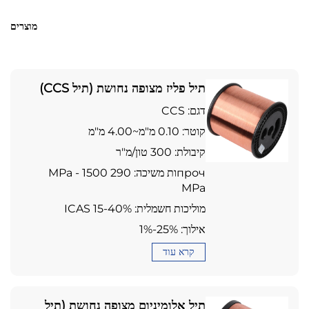
מוצרים
תיל פליז מצופה נחושת (תיל CCS)
דגם: CCS
קוטר: 0.10 מ"מ~4.00 מ"מ
קיבולת: 300 טון/מ"ר
прочות משיכה: 290 MPa - 1500
MPa
מוליכות חשמלית: 15-40% ICAS
אילוך: 1%-25%
קרא עוד
תיל אלומיניום מצופה נחושת (תיל