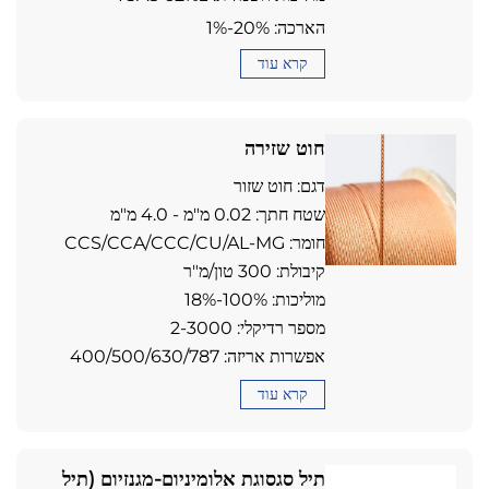
הארכה: 1%-20%
קרא עוד
חוט שזירה
דגם: חוט שזור
שטח חתך: 0.02 מ"מ - 4.0 מ"מ
חומר: CCS/CCA/CCC/CU/AL-MG
קיבולת: 300 טון/מ"ר
מוליכות: 18%-100%
מספר רדיקלי: 2-3000
אפשרות אריזה: 400/500/630/787
קרא עוד
תיל סגסוגת אלומיניום-מגנזיום (תיל