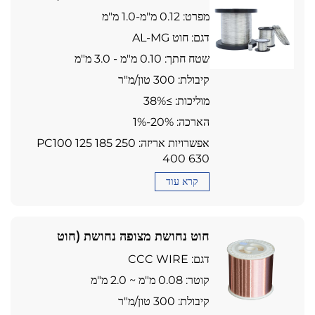
סגסוגת AL-MG)
מפרט: 0.12 מ"מ-1.0 מ"מ
דגם: חוט AL-MG
שטח חתך: 0.10 מ"מ - 3.0 מ"מ
קיבולת: 300 טון/מ"ר
מוליכות: ≥38%
הארכה: 1%-20%
אפשרויות אריזה: PC100 125 185 250
400 630
קרא עוד
חוט נחושת מצופה נחושת (חוט
CCC)
דגם: CCC WIRE
קוטר: 0.08 מ"מ ~ 2.0 מ"מ
קיבולת: 300 טון/מ"ר