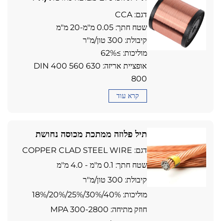
CCA)
דגם: CCA
שטח חתך: 0.05 מ"מ-20 מ"מ
קיבולת: 300 טון/מ"ר
מוליכות: ≥62%
אופציית אריזה: DIN 400 560 630
800
קרא עוד
תיל פלוזה ממתכת מכוסה נחושת
דגם: COPPER CLAD STEEL WIRE
שטח חתך: 0.1 מ"מ - 4.0 מ"מ
קיבולת: 300 טון/מ"ר
מוליכות: 18%/20%/25%/30%/40%
חוזק מתיחה: 300-2800 MPA