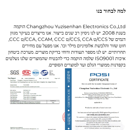
למה לבחור בנו
Changzhou Yuzisenhan Electronics Co.,Ltd הוקמה
בשנת 2008. יש לנו ניסיון רב שנים בייצור. אנו מייצרים בעיקר מגוון
דגמים של CCS/ט CCS, CCA/ט CCA, CCAM, CCC/ט CCC,
חוט שזור והלבשת אלומיניום מילר וכו'. אנו מפעל עם מחירים
תחרותיים. יש לנו מספר תעודות ודוחי בדיקת מוצרים. מערכת ביטחון
איכות ISO9001 שלמה הוקמה כדי להבטיח שהמוצרים שלנו נשלטים
בקפדנות ממוצרי הגלם ועד למוצרים הסופיים.