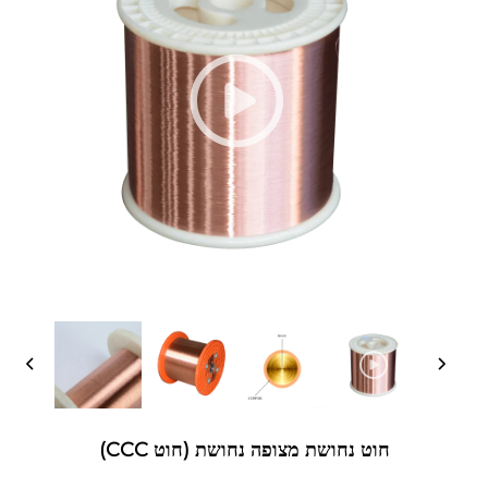
חוט נחושת מצופה נחושת (חוט CCC)