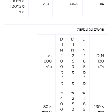
ס"מ*110
סוּג
עטופה
גוֹדֶל
ס"מ*100
ס"מ
פרטים על עטיפה:
D
D
D
I
I
I
N
N
N
DIN
1
2
4
דינ
800
0
5
8
130
מ"מ
5
0
0
מ"מ
מ
מ
מ
"
"
"
מ
מ
מ
א:
א:
א:
4
2
1
0
5
8
א:130
א:80
0
0
5