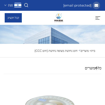
IW
[email protected]
קבל תקציב
>
בית>
מוצרים
חוט נחושת מצופה נחושת (חוט CCC)
כל המוצרים