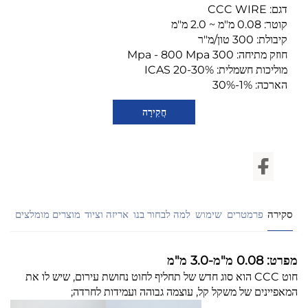
דגם: CCC WIRE
קוטר: 0.08 מ"מ ~ 2.0 מ"מ
קיבולת: 300 טון/מ"ר
חוזק מתיחה: 300 Mpa - 800 Mpa
מוליכות חשמלית: 20-30% ICAS
הארכה: 1%-30%
חֲקִירָה
סקירה
פרמטרים
שימוש
למה לבחור בנו
אריזה וציוד
מוצרים מומלצים
מפרט: 0.08 מ"מ-3.0 מ"מ
חוט CCC הוא סוג חדש של תחליף לחוט נחושת עירום, שיש לו את
המאפיינים של משקל קל, עוצמה גבוהה ועמידות לחרדה;