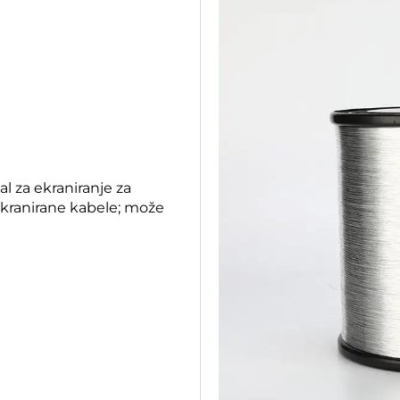
al za ekraniranje za
ekranirane kabele; može