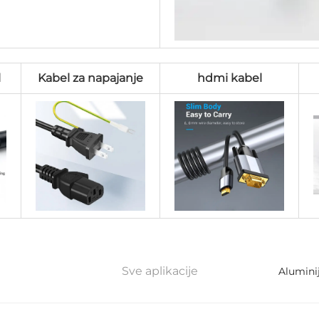
l
Kabel za napajanje
hdmi kabel
Sve aplikacije
Alumini