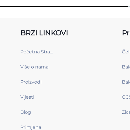
BRZI LINKOVI
Pr
Početna Stranica
Više o nama
Proizvodi
Vijesti
CCS
Blog
Primjena