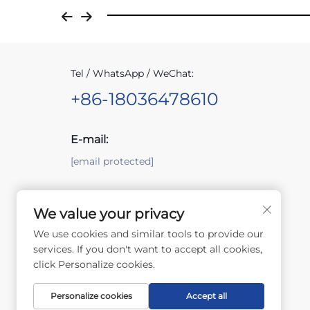
Tel / WhatsApp / WeChat:
+86-18036478610
E-mail:
[email protected]
Dodaj:
We value your privacy
No.6, Zhensheng Road, Lijia Town, Wujin
District, Changzhou City, Jiangsu Province
We use cookies and similar tools to provide our
services. If you don't want to accept all cookies,
click Personalize cookies.
Personalize cookies
Accept all