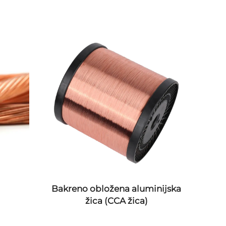
Bakreno obložena aluminijska
Alu
žica (CCA žica)