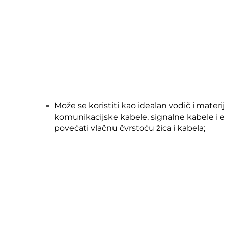
Može se koristiti kao idealan vodič i materij
komunikacijske kabele, signalne kabele i 
povećati vlačnu čvrstoću žica i kabela;