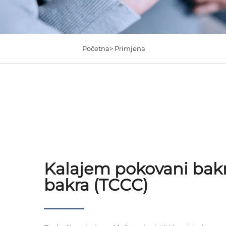
Početna>
Primjena
Kalajem pokovani bakr
bakra (TCCC)