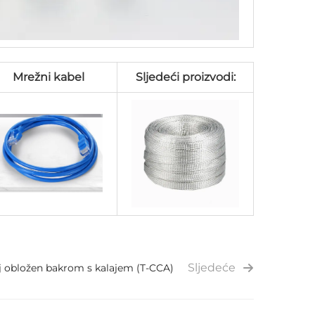
Mrežni kabel
Sljedeći proizvodi:
Sljedeće
j obložen bakrom s kalajem (T-CCA)