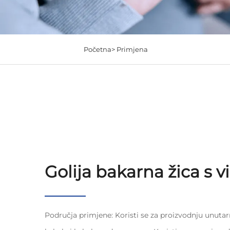
Početna>
Primjena
Golija bakarna žica s vi
Područja primjene: Koristi se za proizvodnju unutarn