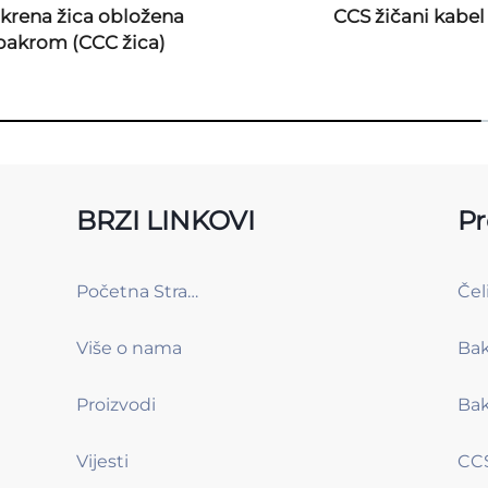
krena žica obložena
CCS žičani kabel
bakrom (CCC žica)
BRZI LINKOVI
Pr
Početna Stranica
Više o nama
Proizvodi
Vijesti
CCS