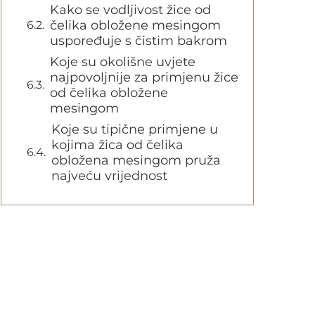
Kako se vodljivost žice od
čelika obložene mesingom
uspoređuje s čistim bakrom
Koje su okolišne uvjete
najpovoljnije za primjenu žice
od čelika obložene
mesingom
Koje su tipične primjene u
kojima žica od čelika
obložena mesingom pruža
najveću vrijednost