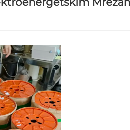
ektroenergetskim Mreža