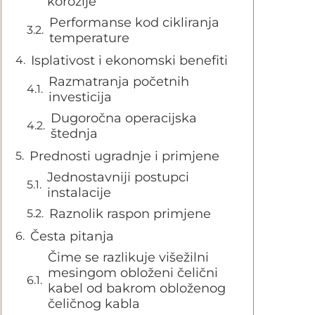
korozije
Performanse kod cikliranja
temperature
Isplativost i ekonomski benefiti
Razmatranja početnih
investicija
Dugoročna operacijska
štednja
Prednosti ugradnje i primjene
Jednostavniji postupci
instalacije
Raznolik raspon primjene
Česta pitanja
Čime se razlikuje višežilni
mesingom obloženi čelični
kabel od bakrom obloženog
čeličnog kabla