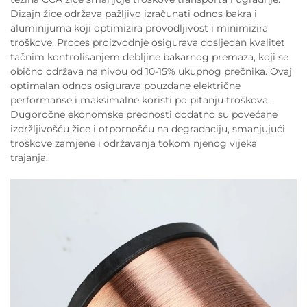
Dizajn žice održava pažljivo izračunati odnos bakra i
aluminijuma koji optimizira provodljivost i minimizira
troškove. Proces proizvodnje osigurava dosljedan kvalitet
tačnim kontrolisanjem debljine bakarnog premaza, koji se
obično održava na nivou od 10-15% ukupnog prečnika. Ovaj
optimalan odnos osigurava pouzdane električne
performanse i maksimalne koristi po pitanju troškova.
Dugoročne ekonomske prednosti dodatno su povećane
izdržljivošću žice i otpornošću na degradaciju, smanjujući
troškove zamjene i održavanja tokom njenog vijeka
trajanja.