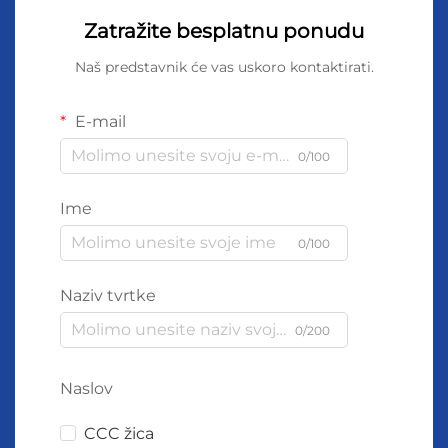
Zatražite besplatnu ponudu
Naš predstavnik će vas uskoro kontaktirati.
E-mail
0/100
Ime
0/100
Naziv tvrtke
0/200
Naslov
CCC žica