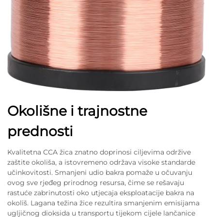
Okolišne i trajnostne
prednosti
Kvalitetna CCA žica znatno doprinosi ciljevima održive
zaštite okoliša, a istovremeno održava visoke standarde
učinkovitosti. Smanjeni udio bakra pomaže u očuvanju
ovog sve rjeđeg prirodnog resursa, čime se rešavaju
rastuće zabrinutosti oko utjecaja eksploatacije bakra na
okoliš. Lagana težina žice rezultira smanjenim emisijama
ugljičnog dioksida u transportu tijekom cijele lančanice