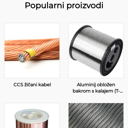
Popularni proizvodi
CCS žičani kabel
Aluminij obložen
bakrom s kalajem (T-
CCA)