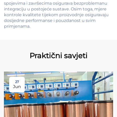
spojevima i završecima osigurava bezproblemanu
integraciju u postojeće sustave. Osim toga, mjere
kontrole kvalitete tijekom proizvodnje osiguravaju
dosljedne performanse i pouzdanost u svim
primjenama.
Praktični savjeti
27
Jun