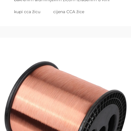
kupi cca žicu
cijena CCA žice