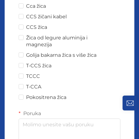
Cca žica
CCS žičani kabel
CCS žica
Žica od legure aluminija i
magnezija
Golija bakarna žica s više žica
T-CCS žica
TCCC
T-CCA
Pokositrena žica
Poruka