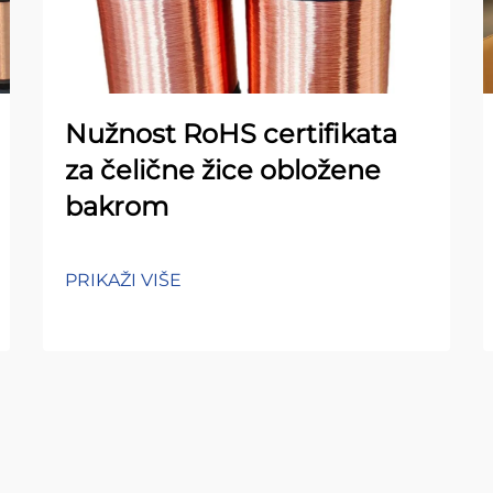
Nužnost RoHS certifikata
za čelične žice obložene
bakrom
PRIKAŽI VIŠE