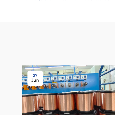
27
Jun