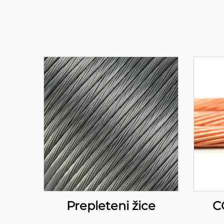
Prepleteni žice
C