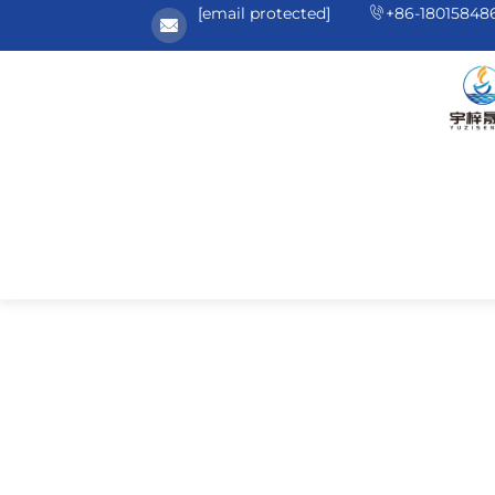
[email protected]
+86-18015848