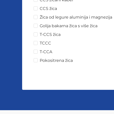
CCS žica
Žica od legure aluminija i magnezija
Golija bakarna žica s više žica
T-CCS žica
TCCC
T-CCA
Pokositrena žica