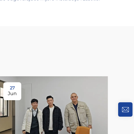
27
Jun