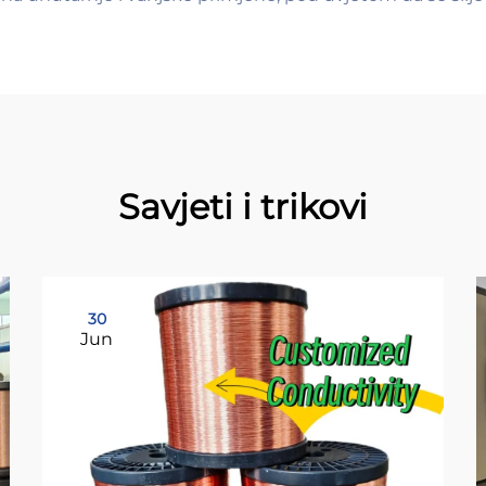
Savjeti i trikovi
30
Jun