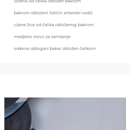
vodnik od čelika obložen bakrom
bakrom obloženi čelični antenski vodič
cijene žice od čelika obloženog bakrom
medjeno olovo za zemljenje
srebrno oblogani bakar obložen čelikom