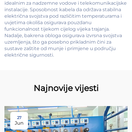
idealnim za nadzemne vodove i telekomunikacijske
instalacije. Sposobnost kabela da održava stabilna
električna svojstva pod različitim temperaturama i
uvjetima okoliša osigurava pouzdanu
funkcionalnost tijekom cijelog vijeka trajanja.
Nadalje, bakrena obloga osigurava izvrsna svojstva
uzemljenja, što ga posebno prikladnim čini za
sustave zaštite od munje i primjene u području
električne sigurnosti.
Najnovije vijesti
27
Jun