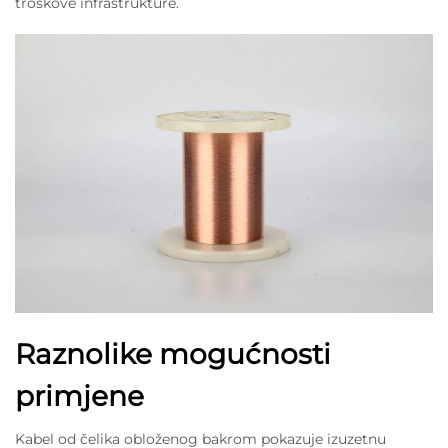
troškove infrastrukture.
Raznolike mogućnosti
primjene
Kabel od čelika obloženog bakrom pokazuje izuzetnu