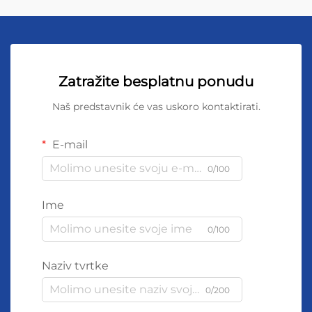
Zatražite besplatnu ponudu
Naš predstavnik će vas uskoro kontaktirati.
E-mail
0/100
Ime
0/100
Naziv tvrtke
0/200