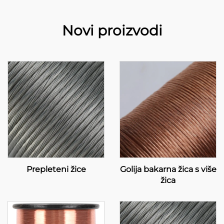
Novi proizvodi
Prepleteni žice
Golija bakarna žica s više
žica