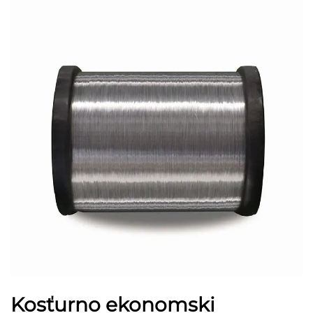
Kosťurno ekonomski