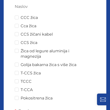
Naslov
CCC žica
Cca žica
CCS žičani kabel
CCS žica
Žica od legure aluminija i
magnezija
Golija bakarna žica s više žica
T-CCS žica
TCCC
T-CCA
Pokositrena žica