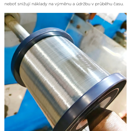
neboť snižují náklady na výměnu a údržbu v průběhu času.