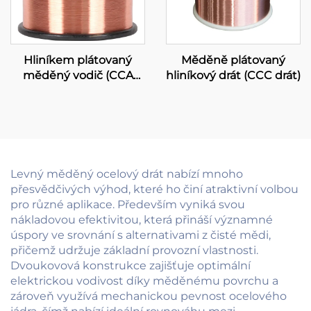
Hliníkem plátovaný
Měděně plátovaný
měděný vodič (CCA
hliníkový drát (CCC drát)
vodič)
Levný měděný ocelový drát nabízí mnoho
přesvědčivých výhod, které ho činí atraktivní volbou
pro různé aplikace. Především vyniká svou
nákladovou efektivitou, která přináší významné
úspory ve srovnání s alternativami z čisté mědi,
přičemž udržuje základní provozní vlastnosti.
Dvoukovová konstrukce zajišťuje optimální
elektrickou vodivost díky měděnému povrchu a
zároveň využívá mechanickou pevnost ocelového