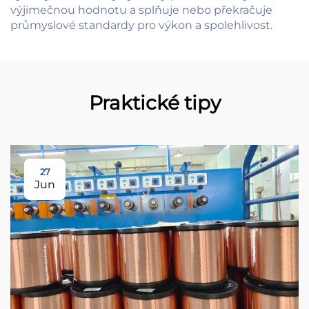
výjimečnou hodnotu a splňuje nebo překračuje
průmyslové standardy pro výkon a spolehlivost.
Praktické tipy
27
Jun