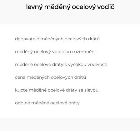
levný měděný ocelový vodič
dodavatelé měděných ocelových drátů
měděný ocelový vodič pro uzemnění
měděné ocelové dráty s vysokou vodivostí
cena měděných ocelových drátů
kupte měděné ocelové dráty se slevou
odolné měděné ocelové dráty