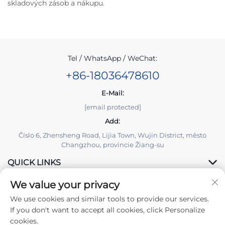
skladových zásob a nákupu.
Tel / WhatsApp / WeChat:
+86-18036478610
E-Mail:
[email protected]
Add:
Číslo 6, Zhensheng Road, Lijia Town, Wujin District, město
Changzhou, provincie Žiang-su
QUICK LINKS
We value your privacy
PRODUCTS
We use cookies and similar tools to provide our services.
If you don't want to accept all cookies, click Personalize
cookies.