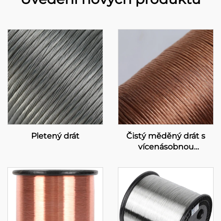
Pletený drát
Čistý měděný drát s
vícenásobnou
konstrukcí