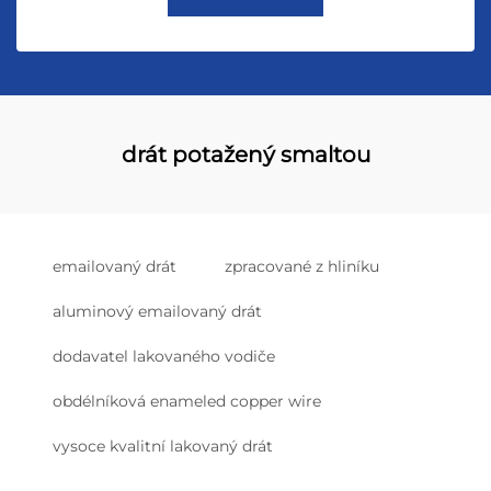
drát potažený smaltou
emailovaný drát
zpracované z hliníku
aluminový emailovaný drát
dodavatel lakovaného vodiče
obdélníková enameled copper wire
vysoce kvalitní lakovaný drát