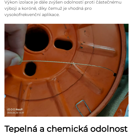
Výkon izolace je dále zvýšen odolností proti částečnému
výboji a koróně, díky čemuž je vhodná pro
vysokofrekvenční aplikace.
Tepelná a chemická odolnost