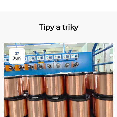
Tipy a triky
27
Jun