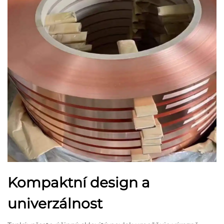
Kompaktní design a
univerzálnost