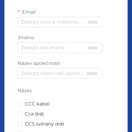
Email
0/100
Jméno
0/100
Název společnosti
0/200
Název
CCC kabel
Cca drát
CCS svěraný drát