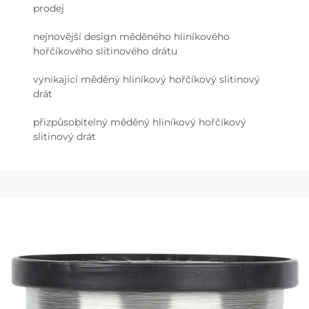
prodej
nejnovější design měděného hliníkového
hořčíkového slitinového drátu
vynikající měděný hliníkový hořčíkový slitinový
drát
přizpůsobitelný měděný hliníkový hořčíkový
slitinový drát