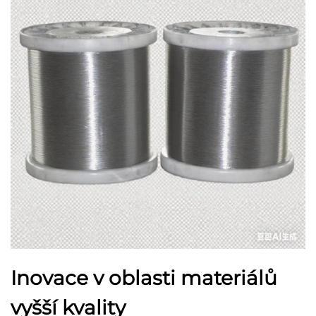
Inovace v oblasti materiálů
vyšší kvality