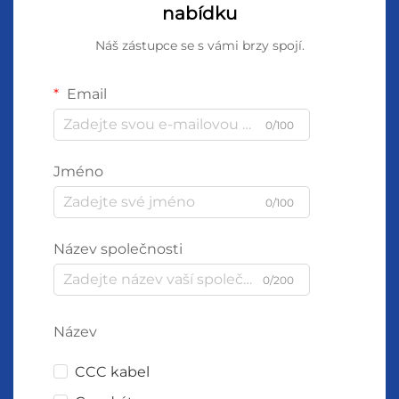
nabídku
Náš zástupce se s vámi brzy spojí.
Email
0/100
Jméno
0/100
Název společnosti
0/200
Název
CCC kabel