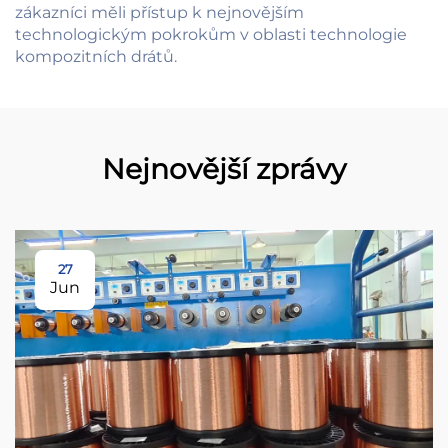
zákazníci měli přístup k nejnovějším
technologickým pokrokům v oblasti technologie
kompozitních drátů.
Nejnovější zprávy
27
Jun