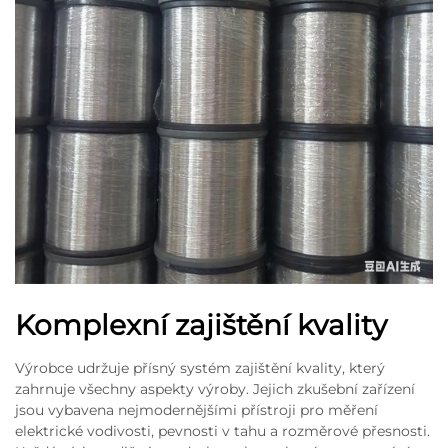
Komplexní zajištění kvality
Výrobce udržuje přísný systém zajištění kvality, který
zahrnuje všechny aspekty výroby. Jejich zkušební zařízení
jsou vybavena nejmodernějšími přístroji pro měření
elektrické vodivosti, pevnosti v tahu a rozměrové přesnosti.