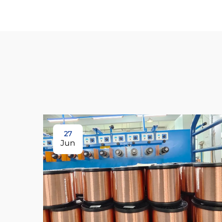
27
Jun