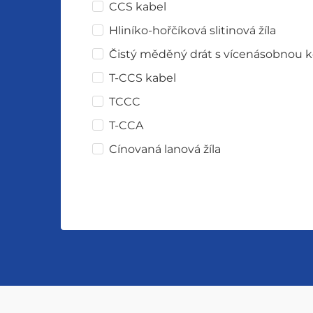
CCS kabel
Hliníko-hořčíková slitinová žíla
Čistý měděný drát s vícenásobnou k
T-CCS kabel
TCCC
T-CCA
Cínovaná lanová žíla