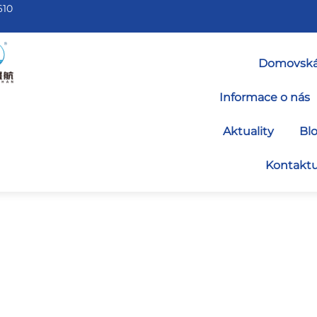
610
Domovská
Informace o nás
Aktuality
Bl
Kontaktu