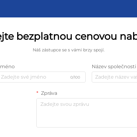
ejte bezplatnou cenovou na
Náš zástupce se s vámi brzy spojí.
Jméno
Název společnosti
0/100
Zpráva