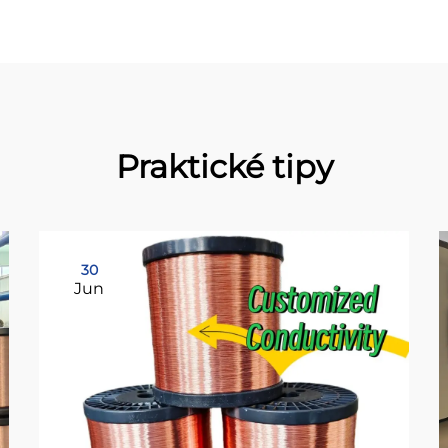
Praktické tipy
30
Jun