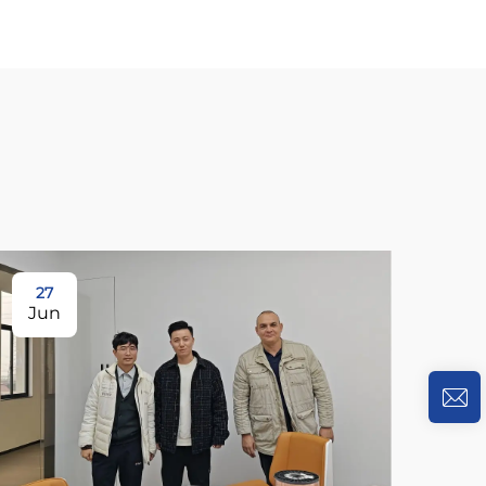
27
Jun