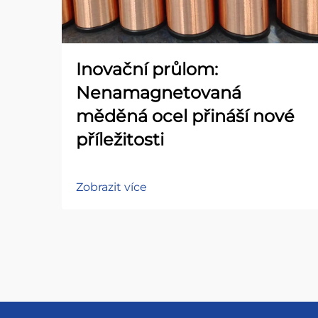
Inovační průlom:
Nenamagnetovaná
měděná ocel přináší nové
příležitosti
Zobrazit více