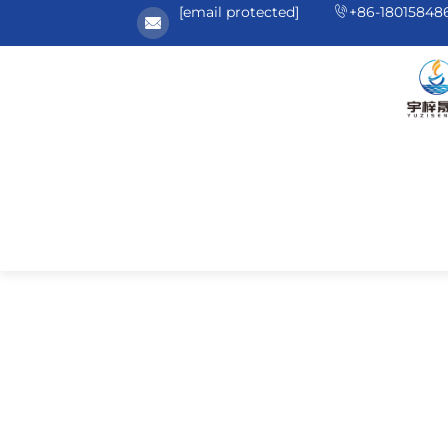
[email protected]
+86-18015848