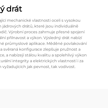
ý drát
ící mechanické vlastnosti oceli s vysokou
h jádrových drátů, které jsou individuálně
dič. Výrobní proces zahrnuje přesné spojení
ní přilnavost a výkon. Výsledný drát nabízí
různé průmyslové aplikace. Měděné povlakování
, a svěraná konfigurace zlepšuje pružnost a
, a nabízejí stálou kvalitu a spolehlivý výkon
ní integrity a elektrických vlastností i za
vyžadujících jak pevnost, tak vodivost.