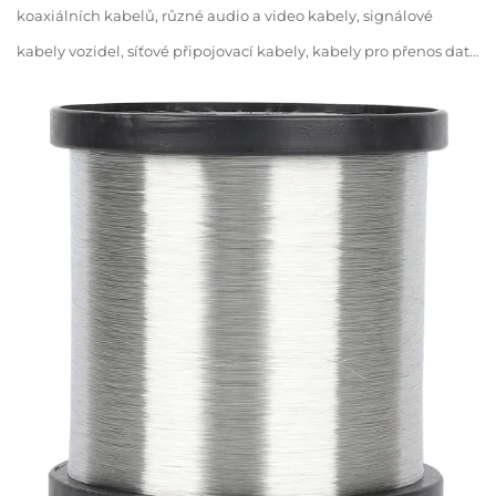
koaxiálních kabelů, různé audio a video kabely, signálové
kabely vozidel, síťové připojovací kabely, kabely pro přenos dat,
atd. Síťový kabel USB kabel C...