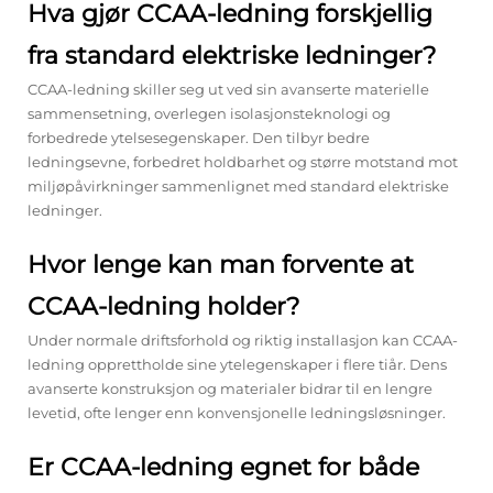
Hva gjør CCAA-ledning forskjellig
fra standard elektriske ledninger?
CCAA-ledning skiller seg ut ved sin avanserte materielle
sammensetning, overlegen isolasjonsteknologi og
forbedrede ytelsesegenskaper. Den tilbyr bedre
ledningsevne, forbedret holdbarhet og større motstand mot
miljøpåvirkninger sammenlignet med standard elektriske
ledninger.
Hvor lenge kan man forvente at
CCAA-ledning holder?
Under normale driftsforhold og riktig installasjon kan CCAA-
ledning opprettholde sine ytelegenskaper i flere tiår. Dens
avanserte konstruksjon og materialer bidrar til en lengre
levetid, ofte lenger enn konvensjonelle ledningsløsninger.
Er CCAA-ledning egnet for både