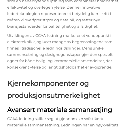
som en banebrytende løsning som kombinerer holdbarhet,
effektivitet og overlegen ytelse. Denne innovative
lederteknologien representerer et betydelig framskritt i
måten vi overfører strøm og data på, og setter nye
bransjestandarder for pålitelighet og allsidighet.
Utviklingen av CCAA-ledning markerer et vendepunkt i
elektroteknikk, og løser mange av begrensningene som
finnes i tradisjonelle ledningsløsninger. Dens unike
sammensetning og designegenskaper gjør den spesielt
egnet for både bolig- og kommersielle anvendelser, der
konsekvent ytelse og langtidsholdbarhet er avgjørende.
Kjernekomponenter og
produksjonsutmerkelighet
Avansert materiale samansetjing
CCAA-ledning skiller seg ut gjennom sin sofistikerte
materielle sammensetning. Ledningen har en høykvalitets