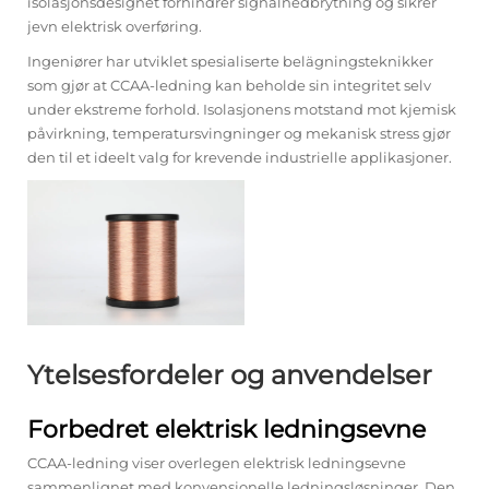
isolasjonsdesignet forhindrer signalnedbrytning og sikrer
jevn elektrisk overføring.
Ingeniører har utviklet spesialiserte belägningsteknikker
som gjør at CCAA-ledning kan beholde sin integritet selv
under ekstreme forhold. Isolasjonens motstand mot kjemisk
påvirkning, temperatursvingninger og mekanisk stress gjør
den til et ideelt valg for krevende industrielle applikasjoner.
Ytelsesfordeler og anvendelser
Forbedret elektrisk ledningsevne
CCAA-ledning viser overlegen elektrisk ledningsevne
sammenlignet med konvensjonelle ledningsløsninger. Den