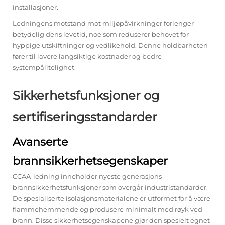
installasjoner.
Ledningens motstand mot miljøpåvirkninger forlenger
betydelig dens levetid, noe som reduserer behovet for
hyppige utskiftninger og vedlikehold. Denne holdbarheten
fører til lavere langsiktige kostnader og bedre
systempålitelighet.
Sikkerhetsfunksjoner og
sertifiseringsstandarder
Avanserte
brannsikkerhetsegenskaper
CCAA-ledning inneholder nyeste generasjons
brannsikkerhetsfunksjoner som overgår industristandarder.
De spesialiserte isolasjonsmaterialene er utformet for å være
flammehemmende og produsere minimalt med røyk ved
brann. Disse sikkerhetsegenskapene gjør den spesielt egnet