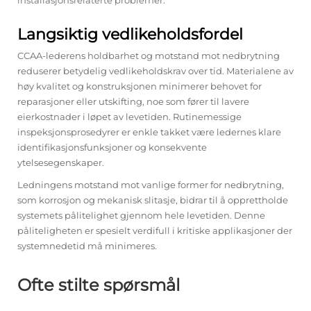
Langsiktig vedlikeholdsfordel
CCAA-lederens holdbarhet og motstand mot nedbrytning
reduserer betydelig vedlikeholdskrav over tid. Materialene av
høy kvalitet og konstruksjonen minimerer behovet for
reparasjoner eller utskifting, noe som fører til lavere
eierkostnader i løpet av levetiden. Rutinemessige
inspeksjonsprosedyrer er enkle takket være ledernes klare
identifikasjonsfunksjoner og konsekvente
ytelsesegenskaper.
Ledningens motstand mot vanlige former for nedbrytning,
som korrosjon og mekanisk slitasje, bidrar til å opprettholde
systemets pålitelighet gjennom hele levetiden. Denne
påliteligheten er spesielt verdifull i kritiske applikasjoner der
systemnedetid må minimeres.
Ofte stilte spørsmål