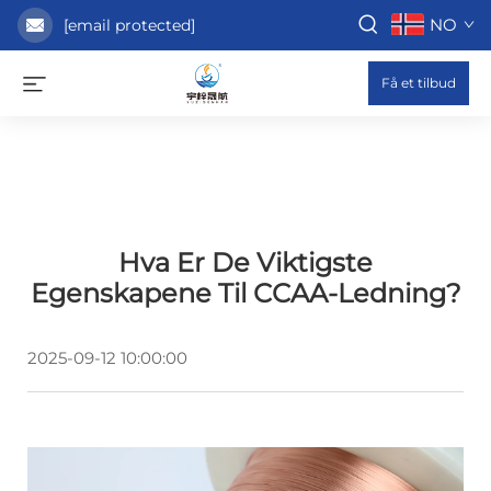
NO
[email protected]
Få et tilbud
Hva Er De Viktigste
Egenskapene Til CCAA-Ledning?
2025-09-12 10:00:00