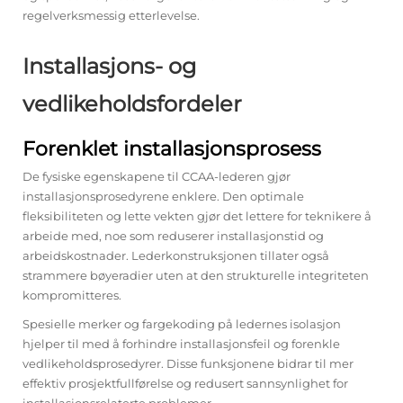
regelverksmessig etterlevelse.
Installasjons- og
vedlikeholdsfordeler
Forenklet installasjonsprosess
De fysiske egenskapene til CCAA-lederen gjør
installasjonsprosedyrene enklere. Den optimale
fleksibiliteten og lette vekten gjør det lettere for teknikere å
arbeide med, noe som reduserer installasjonstid og
arbeidskostnader. Lederkonstruksjonen tillater også
strammere bøyeradier uten at den strukturelle integriteten
kompromitteres.
Spesielle merker og fargekoding på ledernes isolasjon
hjelper til med å forhindre installasjonsfeil og forenkle
vedlikeholdsprosedyrer. Disse funksjonene bidrar til mer
effektiv prosjektfullførelse og redusert sannsynlighet for
installasjonsrelaterte problemer.