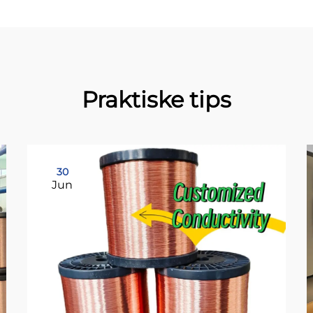
Praktiske tips
30
Jun