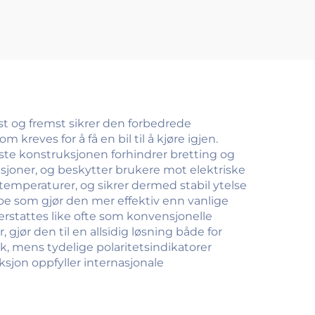
st og fremst sikrer den forbedrede
reves for å få en bil til å kjøre igjen.
ste konstruksjonen forhindrer bretting og
ksjoner, og beskytter brukere mot elektriske
 temperaturer, og sikrer dermed stabil ytelse
oe som gjør den mer effektiv enn vanlige
 erstattes like ofte som konvensjonelle
 gjør den til en allsidig løsning både for
k, mens tydelige polaritetsindikatorer
ksjon oppfyller internasjonale