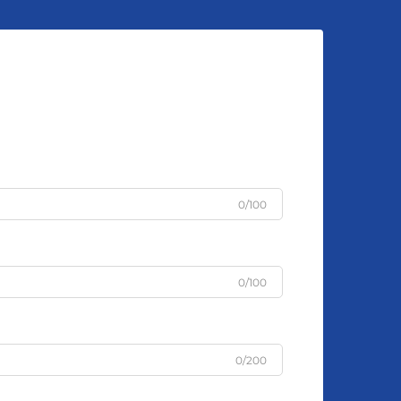
0/100
0/100
0/200