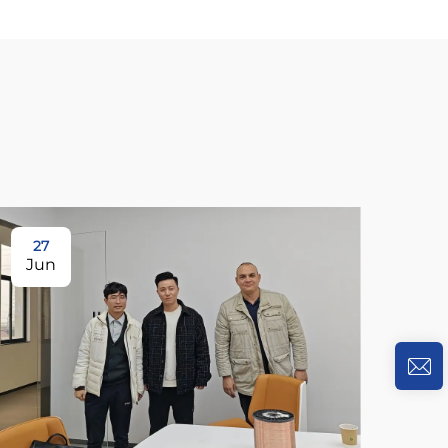
27
Jun