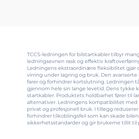
TCCS-ledningen for bilstartkabler tilbyr mang
ledningsevnen rask og effektiv kraftoverføring
Ledningens ekstraordinære fleksibilitet gjø
virring under lagring og bruk. Den avanserte
farer og forhindrer kortslutning. Ledningen t
gjennom hele sin lange levetid. Dens tykke 
startkabler. Produktets holdbarhet fører til 
alternativer. Ledningens kompatibilitet med uli
privat og profesjonell bruk. I tillegg reduse
forhindrer tilkoblingsfeil som kan skade bile
sikkerhetsstandarder og gir brukerne tillit til