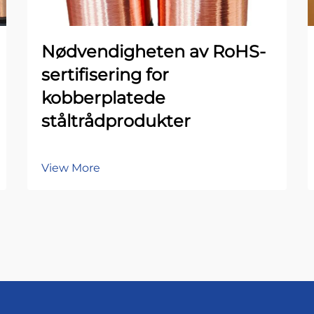
Nødvendigheten av RoHS-
sertifisering for
kobberplatede
ståltrådprodukter
View More