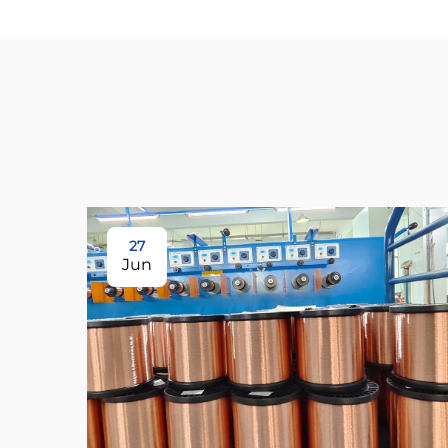
27
Jun