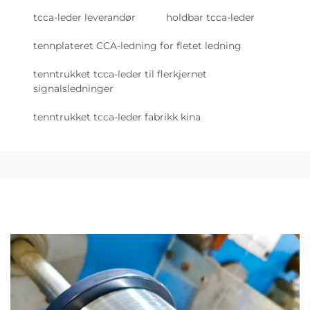
tcca-leder leverandør
holdbar tcca-leder
tennplateret CCA-ledning for fletet ledning
tenntrukket tcca-leder til flerkjernet
signalsledninger
tenntrukket tcca-leder fabrikk kina