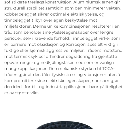
sofistikerte treslags konstruksjon. Aluminiumskjernen gir
strukturell stabilitet samtidig som den minimerer vekten,
kobberbelegget sikrer optimal elektrisk ytelse, og
tinnbelegget tilbyr overlegen beskyttelse mot
miljøfaktorer. Denne unike kombinasjonen resulterer i en
tråd som beholder sine ytelsesegenskaper over lengre
perioder, selv i krevende forhold. Tinnbelegget virker som
en barriere mot oksidasjon og korrosjon, spesielt viktig i
fuktige eller kjemisk aggressive miljøer. Trådens motstand
mot termisk syklus forhindrer degradering fra gjentatte
oppvarmings- og nedkjølingsfaser, noe som er vanlig i
mange applikasjoner. Den mekaniske styrken til TCCA-
tråden gjør at den tåler fysisk stress og vibrasjoner uten å
kompromittere sine elektriske egenskaper, noe som gjør
den ideell for bil- og industriapplikasjoner hvor pålitelighet
er av største vikt.