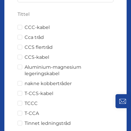
Tittel
CCC-kabel
Cca tråd
CCS flertråd
CCS-kabel
Aluminium-magnesium
legeringskabel
nakne kobbertråder
T-CCS-kabel
TCCC
T-CCA
Tinnet ledningstråd