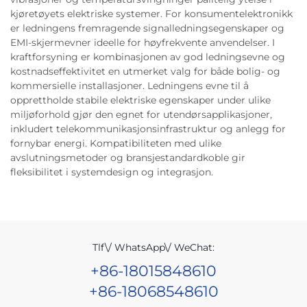
kjøretøyets elektriske systemer. For konsumentelektronikk
er ledningens fremragende signalledningsegenskaper og
EMI-skjermevner ideelle for høyfrekvente anvendelser. I
kraftforsyning er kombinasjonen av god ledningsevne og
kostnadseffektivitet en utmerket valg for både bolig- og
kommersielle installasjoner. Ledningens evne til å
opprettholde stabile elektriske egenskaper under ulike
miljøforhold gjør den egnet for utendørsapplikasjoner,
inkludert telekommunikasjonsinfrastruktur og anlegg for
fornybar energi. Kompatibiliteten med ulike
avslutningsmetoder og bransjestandardkoble gir
fleksibilitet i systemdesign og integrasjon.
Tlf\/ WhatsApp\/ WeChat:
+86-18015848610
+86-18068548610