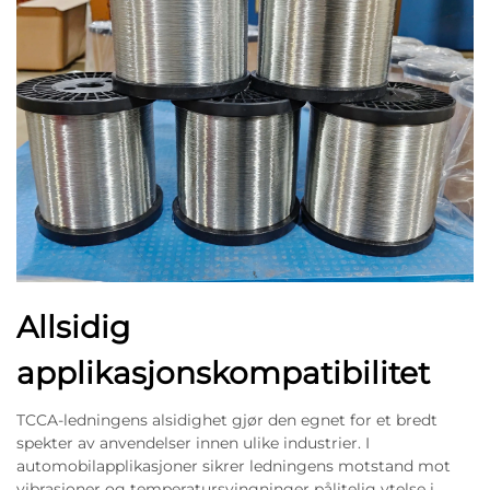
Allsidig
applikasjonskompatibilitet
TCCA-ledningens alsidighet gjør den egnet for et bredt
spekter av anvendelser innen ulike industrier. I
automobilapplikasjoner sikrer ledningens motstand mot
vibrasjoner og temperatursvingninger pålitelig ytelse i