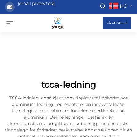
[email protected]
NO
Få et tilbud
tcca-ledning
TCCA-ledning, også kjent som tinplateret kobberbelagt
aluminium-ledning, representerer en innovativ leder-
teknologi som kombinerer fordelene med kobber og
aluminium. Denne ledningen består av en
aluminiumskjerne omgitt av et kobberlag, med en ekstra
tinnbelegg for forbedret beskyttelse. Konstruksjonen gir en
optimal balanse mellom ledningsevne, vekt og