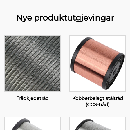
Nye produktutgjevingar
Trådkjedetråd
Kobberbelagt ståltråd
(CCS-tråd)