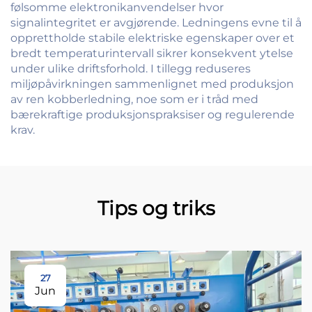
følsomme elektronikanvendelser hvor
signalintegritet er avgjørende. Ledningens evne til å
opprettholde stabile elektriske egenskaper over et
bredt temperaturintervall sikrer konsekvent ytelse
under ulike driftsforhold. I tillegg reduseres
miljøpåvirkningen sammenlignet med produksjon
av ren kobberledning, noe som er i tråd med
bærekraftige produksjonspraksiser og regulerende
krav.
Tips og triks
27
Jun