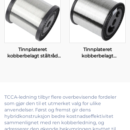
Tinnplateret
Tinnplateret
kobberbelagt ståltråd
kobberbelagt
(T-CCS-tråd)
aluminium (T-CCA)
TCCA-ledning tilbyr flere overbevisende fordeler
som gjør den til et utmerket valg for ulike
anvendelser. Først og fremst gir dens
hybridkonstruksjon bedre kostnadseffektivitet
sammenlignet med ren kobberledning, og
adresserer den økende bekymringen knyttet til