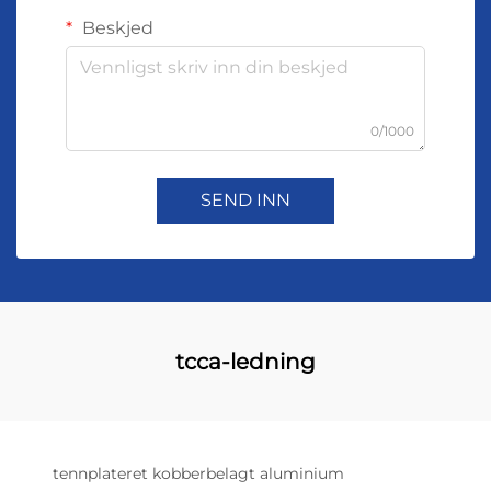
Beskjed
0/1000
SEND INN
tcca-ledning
tennplateret kobberbelagt aluminium