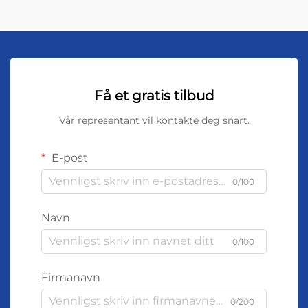
Få et gratis tilbud
Vår representant vil kontakte deg snart.
E-post
0/100
Navn
0/100
Firmanavn
0/200