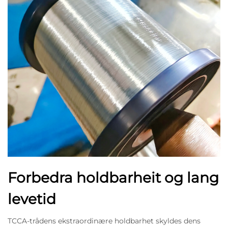
Forbedra holdbarheit og lang
levetid
TCCA-trådens ekstraordinære holdbarhet skyldes dens